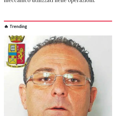
meccanico utilizzati nelle operazioni.
🔥 Trending