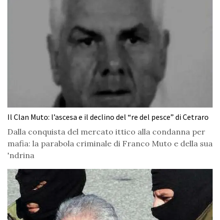
Il Clan Muto: l’ascesa e il declino del “re del pesce” di Cetraro
Dalla conquista del mercato ittico alla condanna per
mafia: la parabola criminale di Franco Muto e della sua
'ndrina