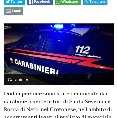
Twitter
Facebook
Whatsapp
Telegram
Email
Carabinieri
Dodici persone sono state denunciate dai
carabinieri nei territori di Santa Severina e
Rocca di Neto, nel Crotonese, nell’ambito di
accertamenti legati al prelievo di materiale