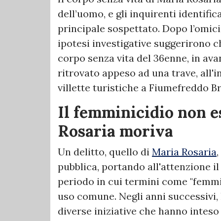
dell’uomo, e gli inquirenti identi
principale sospettato. Dopo l’omicid
ipotesi investigative suggerirono ch
corpo senza vita del 36enne, in av
ritrovato appeso ad una trave, all'
villette turistiche a Fiumefreddo Br
Il femminicidio non 
Rosaria moriva
Un delitto, quello di
Maria Rosaria
pubblica, portando all'attenzione il
periodo in cui termini come "femmin
uso comune. Negli anni successivi, 
diverse iniziative che hanno inteso