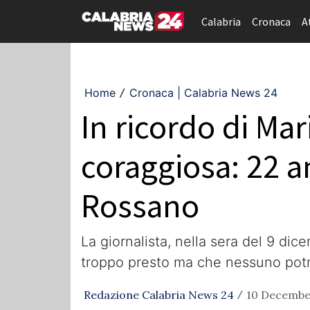
Calabria
Cronaca
A
Home
Cronaca | Calabria News 24
/
In ricordo di Mar
coraggiosa: 22 an
Rossano
La giornalista, nella sera del 9 di
troppo presto ma che nessuno potr
Redazione Calabria News 24
10 December
/