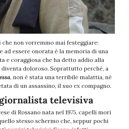
li che non vorremmo mai festeggiare:
 se ad essere onorata è la memoria di una
a e coraggiosa che ha detto addio alla
e diventa doloroso. Soprattutto perché, a
essa
, non è stata una terribile malattia, né
etata di un assassino, il suo ex compagno.
 giornalista televisiva
ese di Rossano nata nel 1975, capelli mori
quello stesso schermo che, seppur pochi