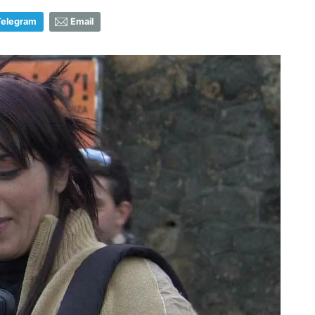
Telegram
Email