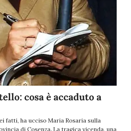
coltello: cosa è accaduto a
i fatti, ha ucciso Maria Rosaria sulla
provincia di Cosenza. La tragica vicenda, una