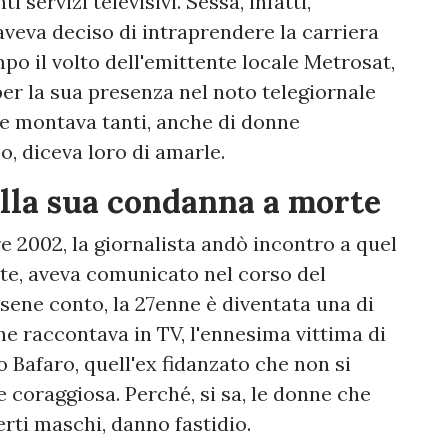
i servizi televisivi. Sessa, infatti,
aveva deciso di intraprendere la carriera
po il volto dell'emittente locale Metrosat,
er la sua presenza nel noto telegiornale
 ne montava tanti, anche di donne
o, diceva loro di amarle.
ella sua condanna a morte
e 2002, la giornalista andò incontro a quel
olte, aveva comunicato nel corso del
sene conto, la 27enne è diventata una di
he raccontava in TV, l'ennesima vittima di
Bafaro, quell'ex fidanzato che non si
e coraggiosa. Perché, si sa, le donne che
rti maschi, danno fastidio.