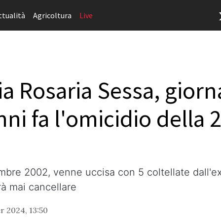
ttualità
Agricoltura
Live
ia Rosaria Sessa, giorn
ni fa l'omicidio della 
cembre 2002, venne uccisa con 5 coltellate dall
à mai cancellare
 2024, 13:50