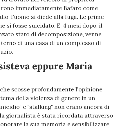
ficarono immediatamente Bafaro come
io, l’uomo si diede alla fuga. Le prime
e si fosse suicidato. E, 4 mesi dopo, il
anzato stato di decomposizione, venne
interno di una casa di un complesso di
uzio.
esisteva eppure Maria
, che scosse profondamente l'opinione
 tema della violenza di genere in un
icidio" e "stalking" non erano ancora di
la giornalista è stata ricordata attraverso
 onorare la sua memoria e sensibilizzare