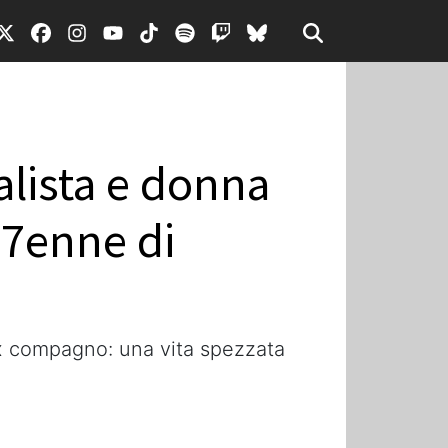
alista e donna
27enne di
'ex compagno: una vita spezzata