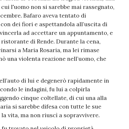
 cui l'uomo non si sarebbe mai rassegnato,
dicembre. Bafaro aveva tentato di
con dei fiori e aspettandola all’uscita di
onvincerla ad accettare un appuntamento, e
ristorante di Rende. Durante la cena,
inarsi a Maria Rosaria, ma lei rimase
enò una violenta reazione nell’uomo, che
ell’auto di lui e degenerò rapidamente in
ondo le indagini, fu lui a colpirla
ggendo cinque coltellate, di cui una alla
saria si sarebbe difesa con tutte le sue
la vita, ma non riuscì a sopravvivere.
 fu trovato nel veicolo di proprietà