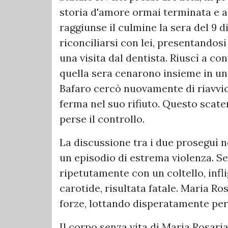
storia d'amore ormai terminata e a
raggiunse il culmine la sera del 9 
riconciliarsi con lei, presentandosi 
una visita dal dentista. Riuscì a c
quella sera cenarono insieme in un 
Bafaro cercò nuovamente di riavvic
ferma nel suo rifiuto. Questo scat
perse il controllo.
La discussione tra i due proseguì n
un episodio di estrema violenza. Sec
ripetutamente con un coltello, infli
carotide, risultata fatale. Maria Ro
forze, lottando disperatamente per 
Il corpo senza vita di Maria Rosaria