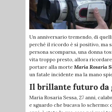
Un anniversario tremendo, di quel
perché il ricordo è sì positivo, ma
persona scomparsa, una donna tost
vita troppo presto, allora ricordar
portare alla morte
Maria Rosaria S
un fatale incidente ma la mano spi
Il brillante futuro da
Maria Rosaria Sessa, 27 anni, calabr
e sguardo che bucava lo schermo: 