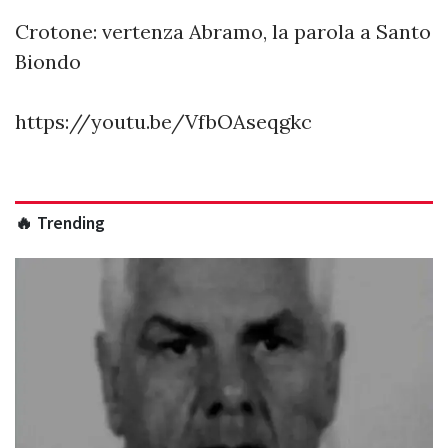
Crotone: vertenza Abramo, la parola a Santo
Biondo
https://youtu.be/VfbOAseqgkc
🔥 Trending