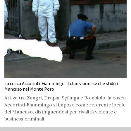
La cosca Accorinti‑Fiammingo: il clan vibonese che sfidò i
Mancuso nel Monte Poro
Attiva tra Zungri, Drapia, Spilinga e Rombiolo, la cosca
Accorinti‑Fiammingo si impose come referente locale
dei Mancuso, distinguendosi per rivalità violente e
business criminali