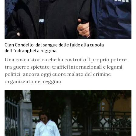
Clan Condello: dal sangue delle faide alla cupola
dell’‘ndrangheta reggina
Una cosca storica che ha costruito il proprio potere
tra guerre spietate, traffici internazionali e legami
politici, ancora oggi cuore malato del crimine
organizzato nel reggino