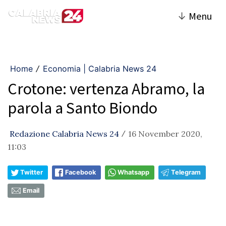
↓
Menu
Home
Economia | Calabria News 24
/
Crotone: vertenza Abramo, la
parola a Santo Biondo
Redazione Calabria News 24
16 November 2020,
/
11:03
Twitter
Facebook
Whatsapp
Telegram
Email