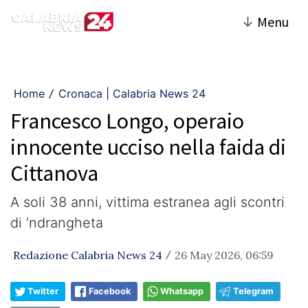
↓
Menu
Home
Cronaca | Calabria News 24
/
Francesco Longo, operaio
innocente ucciso nella faida di
Cittanova
A soli 38 anni, vittima estranea agli scontri
di ’ndrangheta
Redazione Calabria News 24
26 May 2026, 06:59
/
Twitter
Facebook
Whatsapp
Telegram