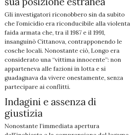
sua posizione estranea
Gli investigatori riconobbero sin da subito
che l’omicidio era riconducibile alla violenta
faida armata che, tra il 1987 e il 1991,
insanguinò Cittanova, contrapponendo le
cosche locali. Nonostante ciò, Longo era
considerato una “vittima innocente”: non
apparteneva alle fazioni in lotta e si
guadagnava da vivere onestamente, senza
partecipare ai conflitti.
Indagini e assenza di
giustizia
Nonostante l’immediata apertura
dell’inchiesta e la comprensione del legame