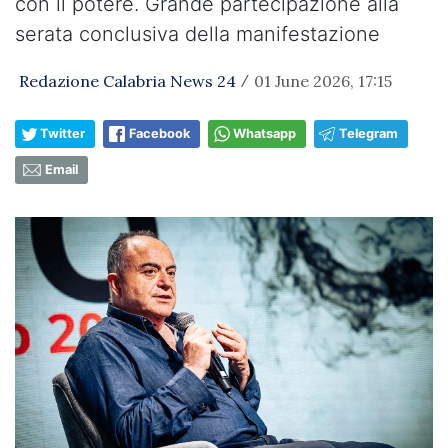
con il potere. Grande partecipazione alla
serata conclusiva della manifestazione
Redazione Calabria News 24
01 June 2026, 17:15
/
Twitter
Facebook
Whatsapp
Telegram
Email