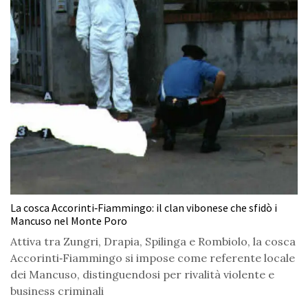
La cosca Accorinti‑Fiammingo: il clan vibonese che sfidò i
Mancuso nel Monte Poro
Attiva tra Zungri, Drapia, Spilinga e Rombiolo, la cosca
Accorinti‑Fiammingo si impose come referente locale
dei Mancuso, distinguendosi per rivalità violente e
business criminali