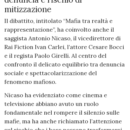
mitizzazione
Il dibattito, intitolato “Mafia tra realtà e
rappresentazione”, ha coinvolto anche il
saggista Antonio Nicaso, il vicedirettore di
Rai Fiction Ivan Carlei, l’attore Cesare Bocci
e il regista Paolo Girelli. Al centro del
confronto il delicato equilibrio tra denuncia
sociale e spettacolarizzazione del
fenomeno mafioso.
Nicaso ha evidenziato come cinema e
televisione abbiano avuto un ruolo
fondamentale nel rompere il silenzio sulle
mafie, ma ha anche richiamato l’attenzione
sul rischio che i boss possano trasformarsi