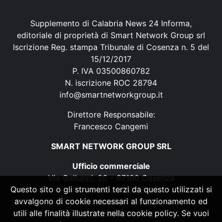
Supplemento di Calabria News 24 Informa,
editoriale di proprietà di Smart Network Group srl
Iscrizione Reg. stampa Tribunale di Cosenza n. 5 del
15/12/2017
P. IVA 03500860782
N. iscrizione ROC 28794
info@smartnetworkgroup.it
Direttore Responsabile:
Francesco Cangemi
SMART NETWORK GROUP SRL
Ufficio commerciale
Via Galluppi, 26 – 87100 Cosenza
Questo sito o gli strumenti terzi da questo utilizzati si
P. IVA 03500860782
avvalgono di cookie necessari al funzionamento ed
N. iscrizione ROC 28794
utili alle finalità illustrate nella cookie policy. Se vuoi
info@smartnetworkgroup.it