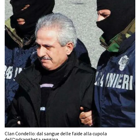
Clan Condello: dal sangue delle faide alla cupola
dell’‘ndrangheta reggina