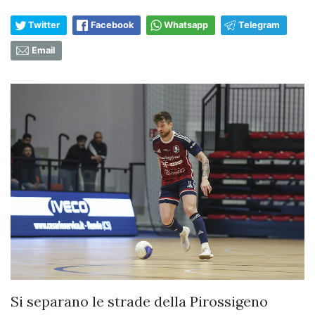
Twitter
Facebook
Whatsapp
Telegram
Email
Si separano le strade della Pirossigeno