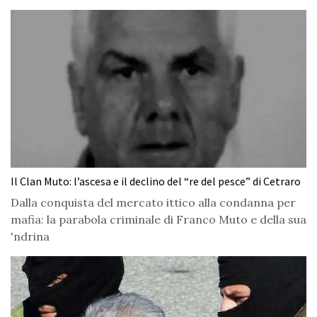
Il Clan Muto: l’ascesa e il declino del “re del pesce” di Cetraro
Dalla conquista del mercato ittico alla condanna per
mafia: la parabola criminale di Franco Muto e della sua
'ndrina