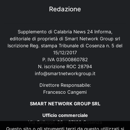
Redazione
Supplemento di Calabria News 24 Informa,
editoriale di proprietà di Smart Network Group srl
Iscrizione Reg. stampa Tribunale di Cosenza n. 5 del
15/12/2017
P. IVA 03500860782
N. iscrizione ROC 28794
info@smartnetworkgroup.it
Direttore Responsabile:
Francesco Cangemi
SMART NETWORK GROUP SRL
Ufficio commerciale
Via Galluppi, 26 – 87100 Cosenza
Questo sito o gli strumenti terzi da questo utilizzati si
P. IVA 03500860782