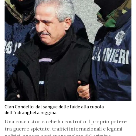
Clan Condello: dal sangue delle faide alla cupola
dell’‘ndrangheta reggina
Una cosca storica che ha costruito il proprio potere
tra guerre spietate, traffici internazionali e legami
politici, ancora oggi cuore malato del crimine