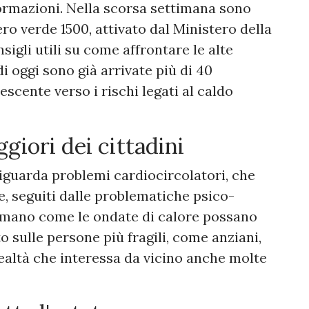
formazioni. Nella scorsa settimana sono
ro verde 1500, attivato dal Ministero della
sigli utili su come affrontare le alte
i oggi sono già arrivate più di 40
escente verso i rischi legati al caldo
iori dei cittadini
riguarda problemi cardiocircolatori, che
e, seguiti dalle problematiche psico-
fermano come le ondate di calore possano
to sulle persone più fragili, come anziani,
 realtà che interessa da vicino anche molte