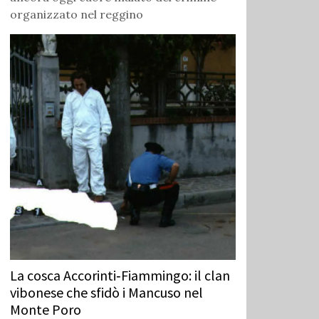
organizzato nel reggino
La cosca Accorinti‑Fiammingo: il clan
vibonese che sfidò i Mancuso nel
Monte Poro