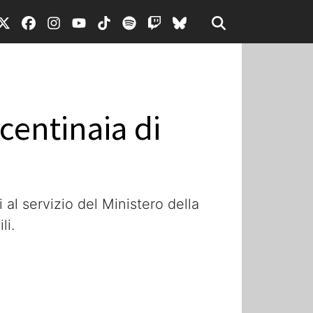
centinaia di
 al servizio del Ministero della
li.