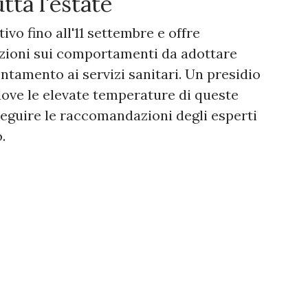
utta l'estate
vo fino all'11 settembre e offre
azioni sui comportamenti da adottare
entamento ai servizi sanitari. Un presidio
dove le elevate temperature di queste
guire le raccomandazioni degli esperti
.