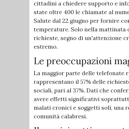
cittadini a chiedere supporto e in
state oltre 400 le chiamate al nume
Salute dal 22 giugno per fornire con
temperature. Solo nella mattinata d
richieste, segno di un'attenzione cr
estremo.
Le preoccupazioni magg
La maggior parte delle telefonate 
rappresentano il 57% delle richiest
sociali, pari al 37%. Dati che con
avere effetti significativi soprattut
malati cronici e soggetti soli, una
comunità calabresi.