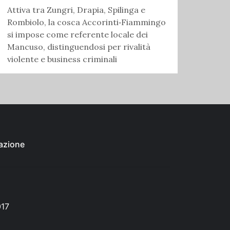
Attiva tra Zungri, Drapia, Spilinga e
Rombiolo, la cosca Accorinti‑Fiammingo
si impose come referente locale dei
Mancuso, distinguendosi per rivalità
violente e business criminali
azione
017