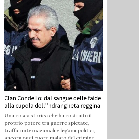
Clan Condello: dal sangue delle faide
alla cupola dell’‘ndrangheta reggina
Una cosca storica che ha costruito il
proprio potere tra guerre spietate,
traffici internazionali e legami politici,
ancora oggi cuore malato del crimine