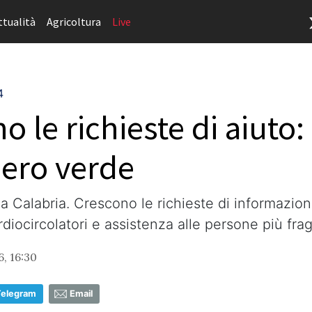
ttualità
Agricoltura
Live
4
le richieste di aiuto: 
ero verde
a Calabria. Crescono le richieste di informazioni
diocircolatori e assistenza alle persone più fragi
, 16:30
Telegram
Email