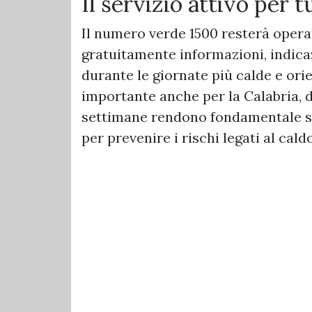
Il servizio attivo per t
Il numero verde 1500 resterà operati
gratuitamente informazioni, indic
durante le giornate più calde e ori
importante anche per la Calabria, 
settimane rendono fondamentale se
per prevenire i rischi legati al caldo