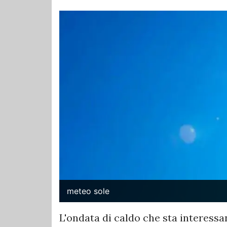
meteo sole
L'ondata di caldo che sta interess