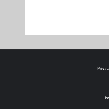
Privac
Is