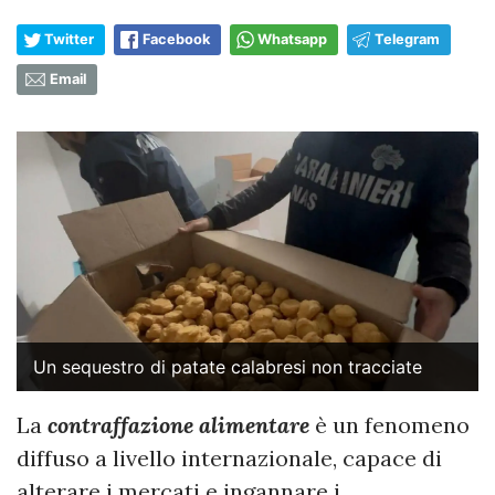
Twitter
Facebook
Whatsapp
Telegram
Email
Un sequestro di patate calabresi non tracciate
La
contraffazione alimentare
è un fenomeno
diffuso a livello internazionale, capace di
alterare i mercati e ingannare i