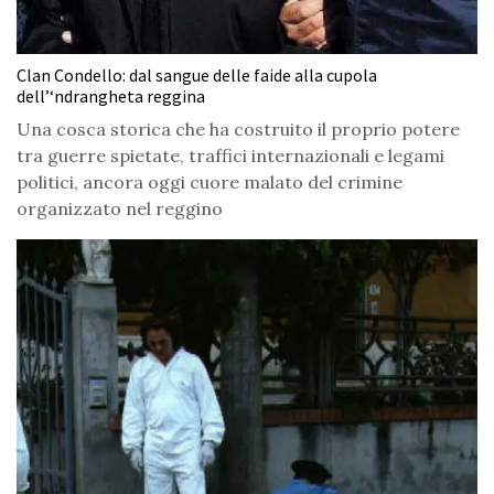
Clan Condello: dal sangue delle faide alla cupola
dell’‘ndrangheta reggina
Una cosca storica che ha costruito il proprio potere
tra guerre spietate, traffici internazionali e legami
politici, ancora oggi cuore malato del crimine
organizzato nel reggino