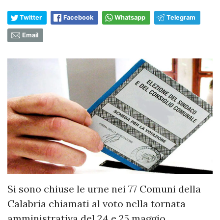
Twitter
Facebook
Whatsapp
Telegram
Email
Si sono chiuse le urne nei 77 Comuni della
Calabria chiamati al voto nella tornata
amministrativa del 24 e 25 maggio.