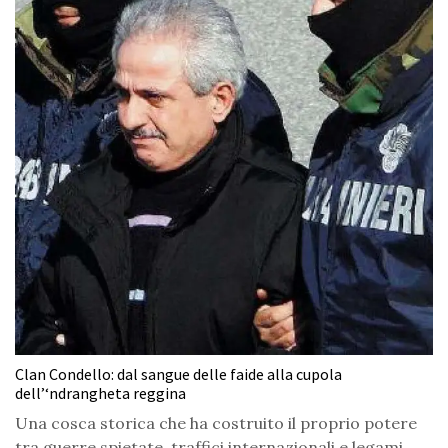
Clan Condello: dal sangue delle faide alla cupola
dell’‘ndrangheta reggina
Una cosca storica che ha costruito il proprio potere
tra guerre spietate, traffici internazionali e legami