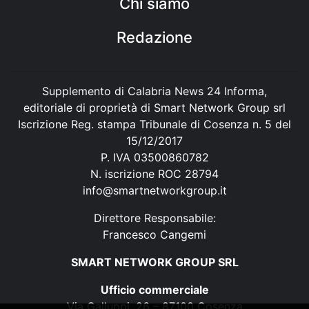
Chi siamo
Redazione
Supplemento di Calabria News 24 Informa,
editoriale di proprietà di Smart Network Group srl
Iscrizione Reg. stampa Tribunale di Cosenza n. 5 del
15/12/2017
P. IVA 03500860782
N. iscrizione ROC 28794
info@smartnetworkgroup.it
Direttore Responsabile:
Francesco Cangemi
SMART NETWORK GROUP SRL
Ufficio commerciale
Via Galluppi, 26 – 87100 Cosenza