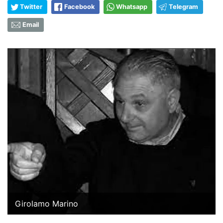
Twitter
Facebook
Whatsapp
Telegram
Email
Girolamo Marino