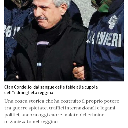
Clan Condello: dal sangue delle faide alla cupola
dell’‘ndrangheta reggina
Una cosca storica che ha costruito il proprio potere
tra guerre spietate, traffici internazionali e legami
politici, ancora oggi cuore malato del crimine
organizzato nel reggino