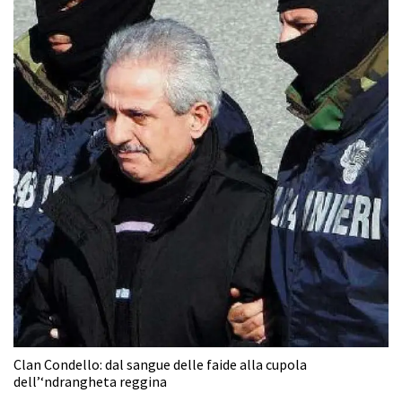
Clan Condello: dal sangue delle faide alla cupola
dell’‘ndrangheta reggina