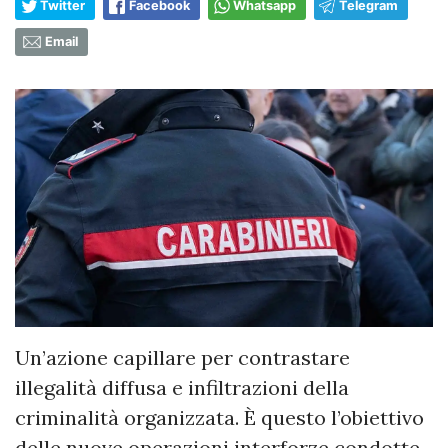
Twitter
Facebook
Whatsapp
Telegram
Email
Un’azione capillare per contrastare
illegalità diffusa e infiltrazioni della
criminalità organizzata. È questo l’obiettivo
delle nuove operazioni interforze condotte