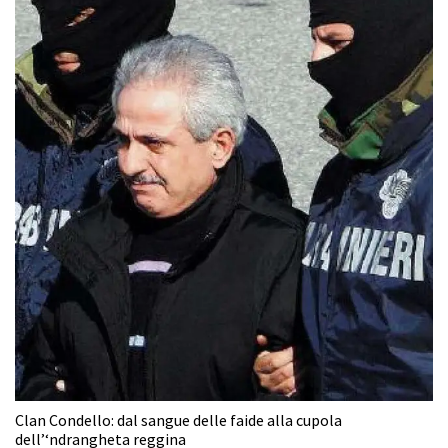
Clan Condello: dal sangue delle faide alla cupola
dell’‘ndrangheta reggina