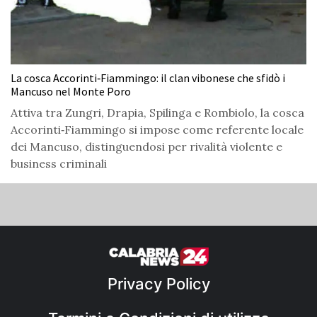
La cosca Accorinti‑Fiammingo: il clan vibonese che sfidò i
Mancuso nel Monte Poro
Attiva tra Zungri, Drapia, Spilinga e Rombiolo, la cosca
Accorinti‑Fiammingo si impose come referente locale
dei Mancuso, distinguendosi per rivalità violente e
business criminali
Privacy Policy