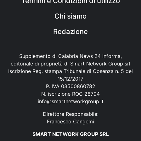
Termini e Condizioni di utilizzo
Chi siamo
Redazione
Supplemento di Calabria News 24 Informa,
editoriale di proprietà di Smart Network Group srl
Iscrizione Reg. stampa Tribunale di Cosenza n. 5 del
15/12/2017
P. IVA 03500860782
N. iscrizione ROC 28794
info@smartnetworkgroup.it
Direttore Responsabile:
Francesco Cangemi
SMART NETWORK GROUP SRL