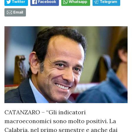
Twitter
Facebook
Whatsapp
Telegram
Email
CATANZARO – “Gli indicatori
macroeconomici sono molto positivi. La
Calabria, nel primo semestre e anche dai