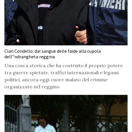
Clan Condello: dal sangue delle faide alla cupola
dell’‘ndrangheta reggina
Una cosca storica che ha costruito il proprio potere
tra guerre spietate, traffici internazionali e legami
politici, ancora oggi cuore malato del crimine
organizzato nel reggino