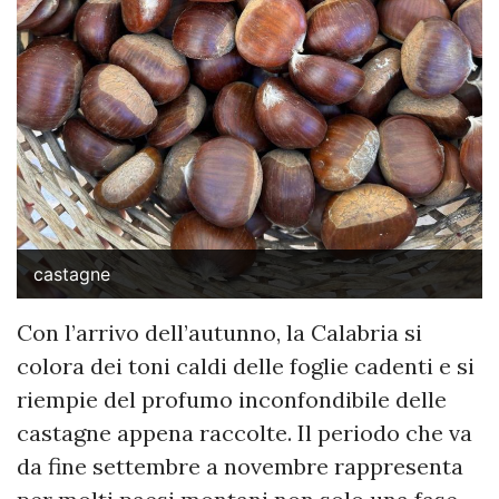
castagne
Con l’arrivo dell’autunno, la Calabria si
colora dei toni caldi delle foglie cadenti e si
riempie del profumo inconfondibile delle
castagne appena raccolte. Il periodo che va
da fine settembre a novembre rappresenta