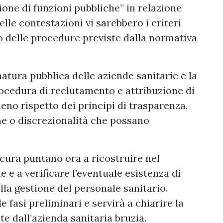
one di funzioni pubbliche” in relazione
lle contestazioni vi sarebbero i criteri
etto delle procedure previste dalla normativa
 natura pubblica delle aziende sanitarie e la
ocedura di reclutamento e attribuzione di
ieno rispetto dei principi di trasparenza,
he o discrezionalità che possano
cura puntano ora a ricostruire nel
e e a verificare l’eventuale esistenza di
ella gestione del personale sanitario.
le fasi preliminari e servirà a chiarire la
e dall’azienda sanitaria bruzia.