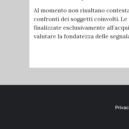
Al momento non risultano contesta
confronti dei soggetti coinvolti. Le
finalizzate esclusivamente all’acqu
valutare la fondatezza delle segnal
Privac