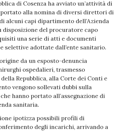
blica di Cosenza ha avviato un’attività di
portato alla nomina di diversi direttori di
di alcuni capi dipartimento dell’Azienda
Su disposizione del procuratore capo
isiti una serie di atti e documenti
e selettive adottate dall’ente sanitario.
e origine da un esposto-denuncia
hirurghi ospedalieri, trasmesso
lla Repubblica, alla Corte dei Conti e
nto vengono sollevati dubbi sulla
i che hanno portato all’assegnazione di
ienda sanitaria.
ne ipotizza possibili profili di
conferimento degli incarichi, arrivando a