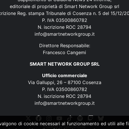
editoriale di proprietà di Smart Network Group srl
crizione Reg. stampa Tribunale di Cosenza n. 5 del 15/12/2
P. IVA 03500860782
N. iscrizione ROC 28794
info@smartnetworkgroup.it
Direttore Responsabile:
Francesco Cangemi
SMART NETWORK GROUP SRL
Ufficio commerciale
Via Galluppi, 26 – 87100 Cosenza
P. IVA 03500860782
N. iscrizione ROC 28794
info@smartnetworkgroup.it
vvalgono di cookie necessari al funzionamento ed utili alle fin
Powered by
SpheraHouse