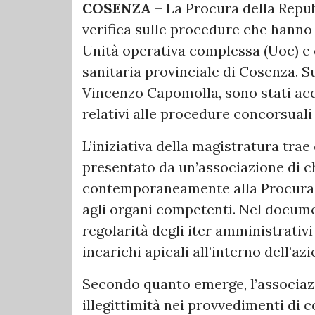
COSENZA
– La Procura della Repub
verifica sulle procedure che hanno 
Unità operativa complessa (Uoc) e 
sanitaria provinciale di Cosenza. 
Vincenzo Capomolla, sono stati acqu
relativi alle procedure concorsuali 
L’iniziativa della magistratura tra
presentato da un’associazione di c
contemporaneamente alla Procura de
agli organi competenti. Nel docume
regolarità degli iter amministrativ
incarichi apicali all’interno dell’az
Secondo quanto emerge, l’associazio
illegittimità nei provvedimenti di 