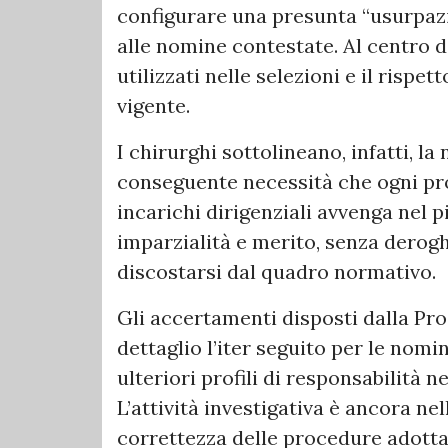
configurare una presunta “usurpazi
alle nomine contestate. Al centro de
utilizzati nelle selezioni e il risp
vigente.
I chirurghi sottolineano, infatti, la
conseguente necessità che ogni pr
incarichi dirigenziali avvenga nel p
imparzialità e merito, senza derog
discostarsi dal quadro normativo.
Gli accertamenti disposti dalla Pro
dettaglio l’iter seguito per le nomin
ulteriori profili di responsabilità n
L’attività investigativa è ancora nel
correttezza delle procedure adottat