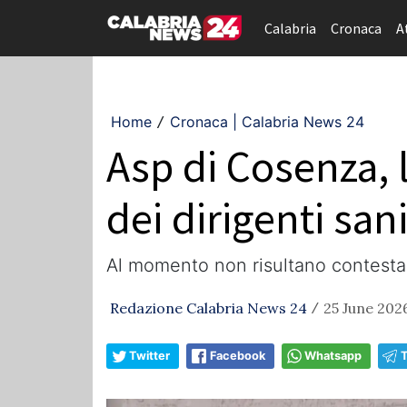
Calabria
Cronaca
A
Home
Cronaca | Calabria News 24
/
Asp di Cosenza, 
dei dirigenti sani
Al momento non risultano contestaz
Redazione Calabria News 24
25 June 2026
/
Twitter
Facebook
Whatsapp