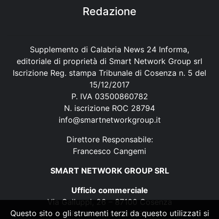
Redazione
Supplemento di Calabria News 24 Informa,
editoriale di proprietà di Smart Network Group srl
Iscrizione Reg. stampa Tribunale di Cosenza n. 5 del
15/12/2017
P. IVA 03500860782
N. iscrizione ROC 28794
info@smartnetworkgroup.it
Direttore Responsabile:
Francesco Cangemi
SMART NETWORK GROUP SRL
Ufficio commerciale
Via Galluppi, 26 – 87100 Cosenza
Questo sito o gli strumenti terzi da questo utilizzati si
P. IVA 03500860782