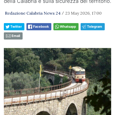
della Calabria e sulla sicurezza del territorio.
Redazione Calabria News 24
23 May 2026, 17:00
/
Twitter
Facebook
Whatsapp
Telegram
Email