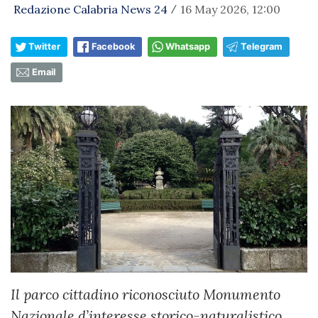
Redazione Calabria News 24
16 May 2026, 12:00
/
Twitter
Facebook
Whatsapp
Telegram
Email
Il parco cittadino riconosciuto Monumento
Nazionale d’interesse storico-naturalistico