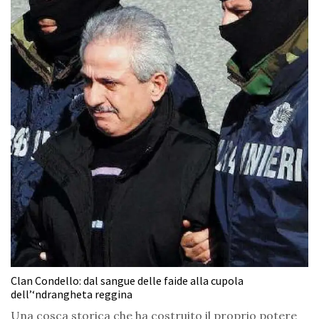
Clan Condello: dal sangue delle faide alla cupola
dell’‘ndrangheta reggina
Una cosca storica che ha costruito il proprio potere