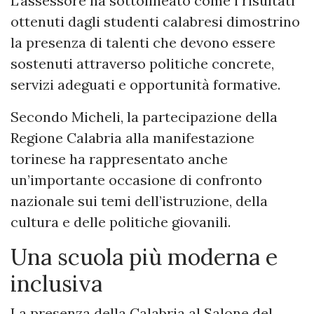
L’assessore ha sottolineato come i risultati
ottenuti dagli studenti calabresi dimostrino
la presenza di talenti che devono essere
sostenuti attraverso politiche concrete,
servizi adeguati e opportunità formative.
Secondo Micheli, la partecipazione della
Regione Calabria alla manifestazione
torinese ha rappresentato anche
un’importante occasione di confronto
nazionale sui temi dell’istruzione, della
cultura e delle politiche giovanili.
Una scuola più moderna e
inclusiva
La presenza della Calabria al Salone del