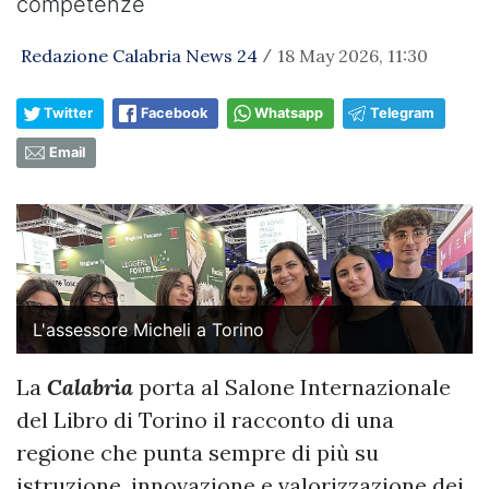
competenze
Redazione Calabria News 24
18 May 2026, 11:30
/
Twitter
Facebook
Whatsapp
Telegram
Email
L'assessore Micheli a Torino
La
Calabria
porta al Salone Internazionale
del Libro di Torino il racconto di una
regione che punta sempre di più su
istruzione, innovazione e valorizzazione dei