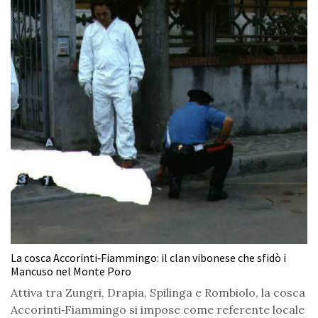
La cosca Accorinti‑Fiammingo: il clan vibonese che sfidò i
Mancuso nel Monte Poro
Attiva tra Zungri, Drapia, Spilinga e Rombiolo, la cosca
Accorinti‑Fiammingo si impose come referente locale