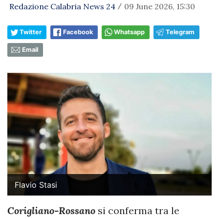
Redazione Calabria News 24
09 June 2026, 15:30
/
Twitter
Facebook
Whatsapp
Telegram
Email
Flavio Stasi
Corigliano-Rossano
si conferma tra le