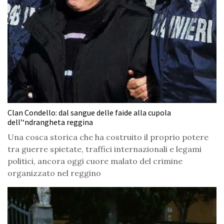
Clan Condello: dal sangue delle faide alla cupola
dell’‘ndrangheta reggina
Una cosca storica che ha costruito il proprio potere
tra guerre spietate, traffici internazionali e legami
politici, ancora oggi cuore malato del crimine
organizzato nel reggino