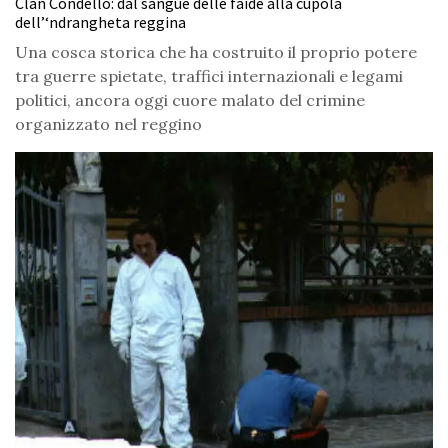
Clan Condello: dal sangue delle faide alla cupola
dell’‘ndrangheta reggina
Una cosca storica che ha costruito il proprio potere
tra guerre spietate, traffici internazionali e legami
politici, ancora oggi cuore malato del crimine
organizzato nel reggino