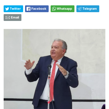
Twitter
Facebook
Whatsapp
Telegram
Email