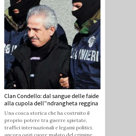
Clan Condello: dal sangue delle faide
alla cupola dell’‘ndrangheta reggina
Una cosca storica che ha costruito il
proprio potere tra guerre spietate,
traffici internazionali e legami politici,
ancora oggi cuore malato del crimine