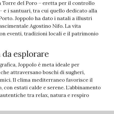
Torre del Poro – eretta per il controllo
 e i santuari, tra cui quello dedicato alla
rto. Joppolo ha dato i natali a illustri
nascimentale Agostino Nifo. La vita
on eventi, tradizioni locali e il patrimonio
 da esplorare
rafica, Joppolo è meta ideale per
 che attraversano boschi di sugheri,
ici. Il clima mediterraneo favorisce il
o, con estati calde e serene. L’abbinamento
 autentiche tra relax, natura e respiro