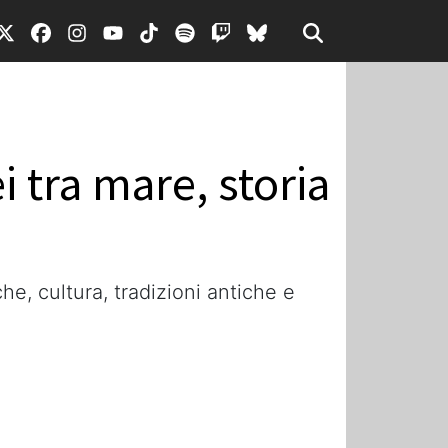
i tra mare, storia
e, cultura, tradizioni antiche e