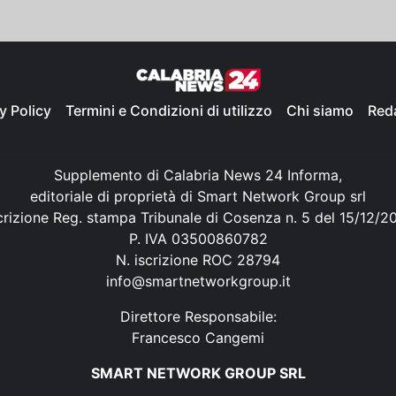
y Policy
Termini e Condizioni di utilizzo
Chi siamo
Red
Supplemento di Calabria News 24 Informa,
editoriale di proprietà di Smart Network Group srl
crizione Reg. stampa Tribunale di Cosenza n. 5 del 15/12/2
P. IVA 03500860782
N. iscrizione ROC 28794
info@smartnetworkgroup.it
Direttore Responsabile:
Francesco Cangemi
SMART NETWORK GROUP SRL