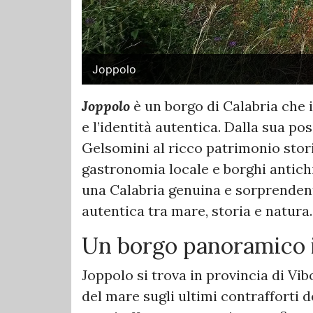
Joppolo
Joppolo
è un borgo di Calabria che 
e l’identità autentica. Dalla sua pos
Gelsomini al ricco patrimonio stor
gastronomia locale e borghi antich
una Calabria genuina e sorprendent
autentica tra mare, storia e natura.
Un borgo panoramico 
Joppolo si trova in provincia di Vibo
del mare sugli ultimi contrafforti d