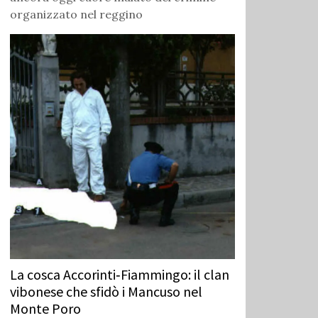
organizzato nel reggino
La cosca Accorinti‑Fiammingo: il clan
vibonese che sfidò i Mancuso nel
Monte Poro