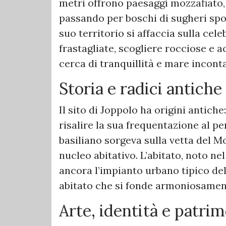
metri offrono paesaggi mozzafiato, 
passando per boschi di sugheri spon
suo territorio si affaccia sulla cel
frastagliate, scogliere rocciose e ac
cerca di tranquillità e mare incont
Storia e radici antiche
Il sito di Joppolo ha origini antic
risalire la sua frequentazione al 
basiliano sorgeva sulla vetta del M
nucleo abitativo. L’abitato, noto 
ancora l’impianto urbano tipico de
abitato che si fonde armoniosament
Arte, identità e patrim