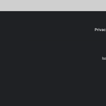
Privac
Is