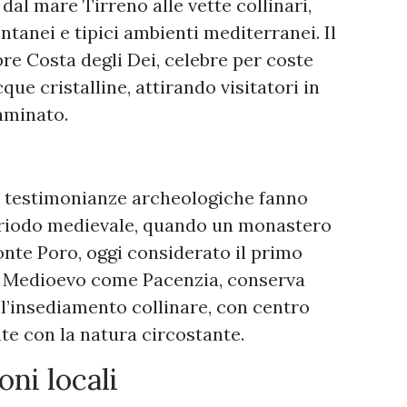
dal mare Tirreno alle vette collinari,
tanei e tipici ambienti mediterranei. Il
ebre Costa degli Dei, celebre per coste
que cristalline, attirando visitatori in
aminato.
he: testimonianze archeologiche fanno
periodo medievale, quando un monastero
onte Poro, oggi considerato il primo
nel Medioevo come Pacenzia, conserva
ll’insediamento collinare, con centro
e con la natura circostante.
oni locali