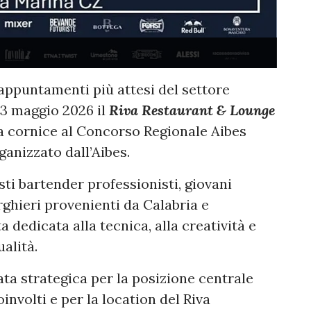
appuntamenti più attesi del settore
13 maggio 2026 il
Riva Restaurant & Lounge
da cornice al Concorso Regionale Aibes
ganizzato dall’Aibes.
ti bartender professionisti, giovani
erghieri provenienti da Calabria e
a dedicata alla tecnica, alla creatività e
ualità.
ata strategica per la posizione centrale
oinvolti e per la location del Riva