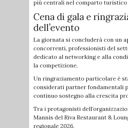
più centrali nel comparto turistico 
Cena di gala e ringraz
dell’evento
La giornata si concluderà con un ap
concorrenti, professionisti del set
dedicato al networking e alla cond
la competizione.
Un ringraziamento particolare è sta
considerati partner fondamentali pe
continuo sostegno alla crescita pro
Tra i protagonisti dell’organizzaz
Mannis del Riva Restaurant & Loung
regionale 2026.