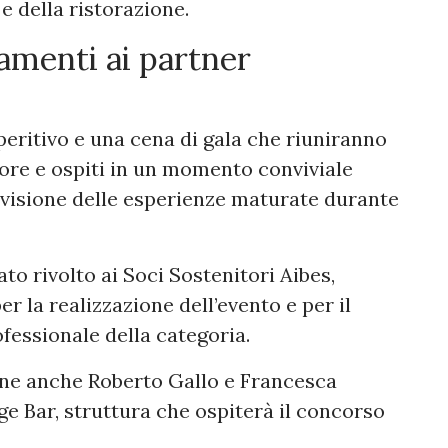
e della ristorazione.
iamenti ai partner
eritivo e una cena di gala che riuniranno
tore e ospiti in un momento conviviale
ivisione delle esperienze maturate durante
to rivolto ai Soci Sostenitori Aibes,
r la realizzazione dell’evento e per il
fessionale della categoria.
ione anche Roberto Gallo e Francesca
e Bar, struttura che ospiterà il concorso