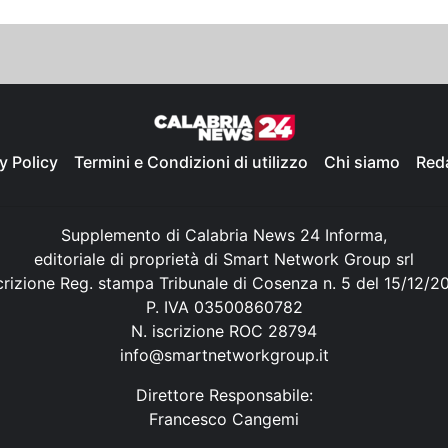
y Policy
Termini e Condizioni di utilizzo
Chi siamo
Red
Supplemento di Calabria News 24 Informa,
editoriale di proprietà di Smart Network Group srl
crizione Reg. stampa Tribunale di Cosenza n. 5 del 15/12/2
P. IVA 03500860782
N. iscrizione ROC 28794
info@smartnetworkgroup.it
Direttore Responsabile:
Francesco Cangemi