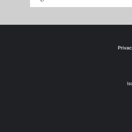
Privac
Is