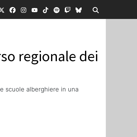
rso regionale dei
i e scuole alberghiere in una