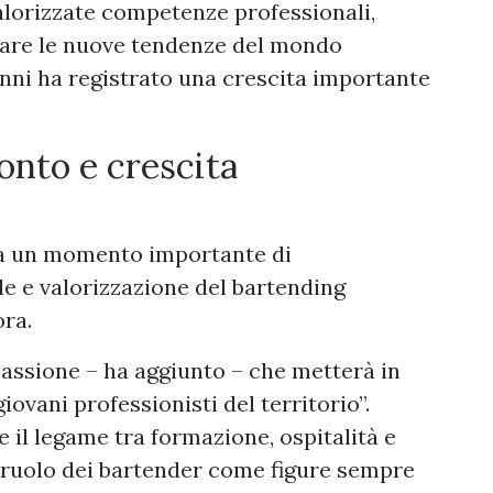
alorizzate competenze professionali,
tare le nuove tendenze del mondo
anni ha registrato una crescita importante
onto e crescita
ta un momento importante di
le e valorizzazione del bartending
ora.
passione – ha aggiunto – che metterà in
giovani professionisti del territorio”.
re il legame tra formazione, ospitalità e
il ruolo dei bartender come figure sempre