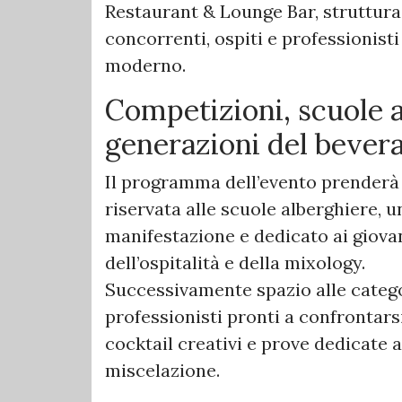
Restaurant & Lounge Bar, struttura
concorrenti, ospiti e professionisti
moderno.
Competizioni, scuole 
generazioni del bever
Il programma dell’evento prenderà i
riservata alle scuole alberghiere, 
manifestazione e dedicato ai giova
dell’ospitalità e della mixology.
Successivamente spazio alle categor
professionisti pronti a confrontars
cocktail creativi e prove dedicate al
miscelazione.