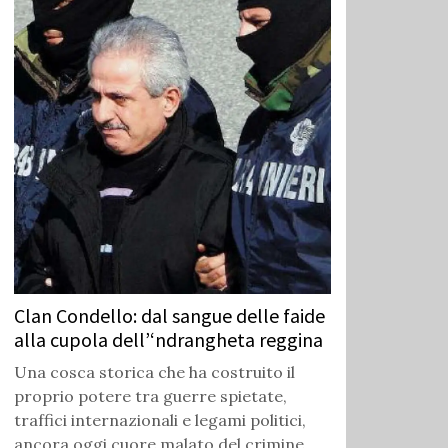
Clan Condello: dal sangue delle faide
alla cupola dell’‘ndrangheta reggina
Una cosca storica che ha costruito il
proprio potere tra guerre spietate,
traffici internazionali e legami politici,
ancora oggi cuore malato del crimine