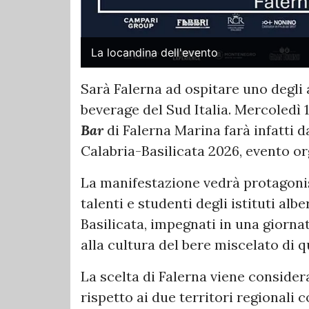
La locandina dell'evento
Sarà Falerna ad ospitare uno degli 
beverage del Sud Italia. Mercoledì 
Bar
di Falerna Marina farà infatti 
Calabria-Basilicata 2026, evento or
La manifestazione vedrà protagonis
talenti e studenti degli istituti alb
Basilicata, impegnati in una giornat
alla cultura del bere miscelato di q
La scelta di Falerna viene consider
rispetto ai due territori regionali c