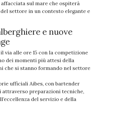
 affacciata sul mare che ospiterà
 del settore in un contesto elegante e
alberghiere e nuove
age
l via alle ore 15 con la competizione
uno dei momenti più attesi della
ni che si stanno formando nel settore
ie ufficiali Aibes, con bartender
i attraverso preparazioni tecniche,
l’eccellenza del servizio e della