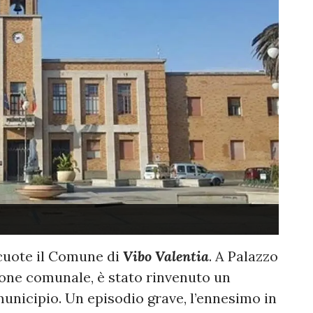
cuote il Comune di
Vibo Valentia
. A Palazzo
ione comunale, è stato rinvenuto un
 municipio. Un episodio grave, l’ennesimo in