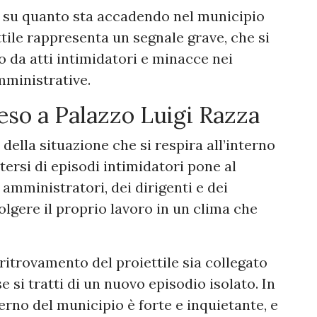
e su quanto sta accadendo nel municipio
ttile rappresenta un segnale grave, che si
o da atti intimidatori e minacce nei
amministrative.
eso a Palazzo Luigi Razza
della situazione che si respira all’interno
tersi di episodi intimidatori pone al
 amministratori, dei dirigenti e dei
lgere il proprio lavoro in un clima che
 ritrovamento del proiettile sia collegato
e si tratti di un nuovo episodio isolato. In
terno del municipio è forte e inquietante, e