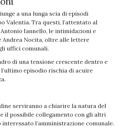
ioni
giunge a una lunga scia di episodi
o Valentia. Tra questi, l’attentato al
ntonio Iannello, le intimidazioni e
 Andrea Nocita, oltre alle lettere
li uffici comunali.
adro di una tensione crescente dentro e
l’ultimo episodio rischia di acuire
za.
dine serviranno a chiarire la natura del
e il possibile collegamento con gli altri
o interessato l’amministrazione comunale.