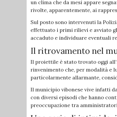
un clima che da mesi appare segnat
rivolte, apparentemente, ai rapprese
Sul posto sono intervenuti la Poliz
effettuato i primi rilievi e avviato
accaduto e individuare eventuali re
Il ritrovamento nel mu
Il proiettile è stato trovato oggi al
rinvenimento che, per modalità e l
particolarmente allarmante, conside
Il municipio vibonese vive infatti 
con diversi episodi che hanno cont
preoccupazione tra amministratori, 