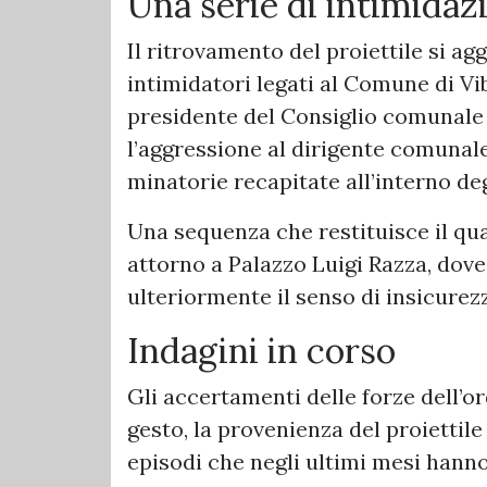
Una serie di intimidaz
Il ritrovamento del proiettile si ag
intimidatori legati al Comune di Vib
presidente del Consiglio comunale A
l’aggressione al dirigente comunale
minatorie recapitate all’interno deg
Una sequenza che restituisce il qu
attorno a Palazzo Luigi Razza, dove 
ulteriormente il senso di insicurez
Indagini in corso
Gli accertamenti delle forze dell’or
gesto, la provenienza del proiettile 
episodi che negli ultimi mesi hann