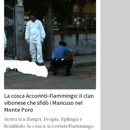
La cosca Accorinti‑Fiammingo: il clan
vibonese che sfidò i Mancuso nel
Monte Poro
Attiva tra Zungri, Drapia, Spilinga e
Rombiolo, la cosca Accorinti‑Fiammingo