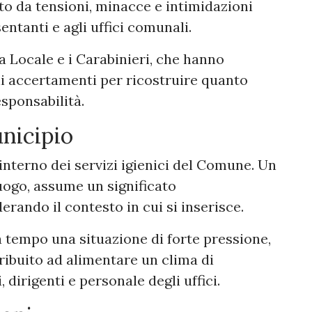
o da tensioni, minacce e intimidazioni
ntanti e agli uffici comunali.
ia Locale e i Carabinieri, che hanno
 gli accertamenti per ricostruire quanto
sponsabilità.
nicipio
l’interno dei servizi igienici del Comune. Un
uogo, assume un significato
rando il contesto in cui si inserisce.
da tempo una situazione di forte pressione,
ribuito ad alimentare un clima di
dirigenti e personale degli uffici.