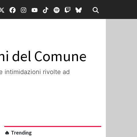
agni del Comune
intimidazioni rivolte ad
🔥 Trending