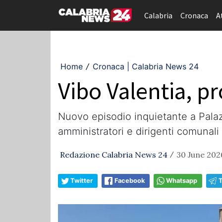
Calabria
Cronaca
A
Home
Cronaca | Calabria News 24
/
Vibo Valentia, p
Nuovo episodio inquietante a Palaz
amministratori e dirigenti comunali
Redazione Calabria News 24
30 June 2026
/
Twitter
Facebook
Whatsapp