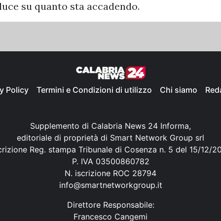
 luce su quanto sta accadendo.
y Policy
Termini e Condizioni di utilizzo
Chi siamo
Red
Supplemento di Calabria News 24 Informa,
editoriale di proprietà di Smart Network Group srl
crizione Reg. stampa Tribunale di Cosenza n. 5 del 15/12/2
P. IVA 03500860782
N. iscrizione ROC 28794
info@smartnetworkgroup.it
Direttore Responsabile:
Francesco Cangemi