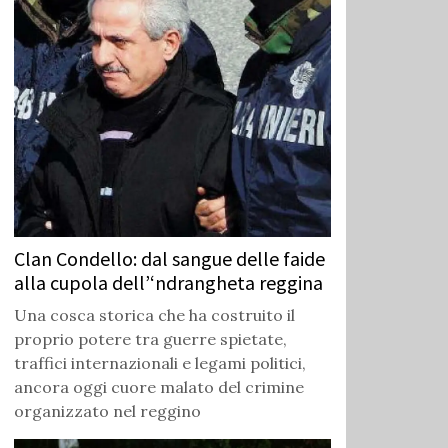
Clan Condello: dal sangue delle faide
alla cupola dell’‘ndrangheta reggina
Una cosca storica che ha costruito il
proprio potere tra guerre spietate,
traffici internazionali e legami politici,
ancora oggi cuore malato del crimine
organizzato nel reggino