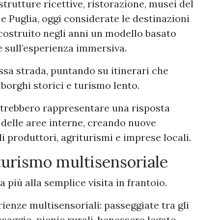
 strutture ricettive, ristorazione, musei del
e Puglia, oggi considerate le destinazioni
 costruito negli anni un modello basato
e sull’esperienza immersiva.
ssa strada, puntando su itinerari che
 borghi storici e turismo lento.
otrebbero rappresentare una risposta
delle aree interne, creando nuove
 produttori, agriturismi e imprese locali.
turismo multisensoriale
più alla semplice visita in frantoio.
enze multisensoriali: passeggiate tra gli
 assaggio, picnic rurali, benessere legato