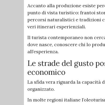
Accanto alla produzione esiste per
punto di vista turistico: frantoi sto
percorsi naturalistici e tradizioni
veri itinerari esperienziali.
Il turista contemporaneo non cerca 
dove nasce, conoscere chi lo produc
all’esperienza.
Le strade del gusto p
economico
La sfida vera riguarda la capacità d
organizzato.
In molte regioni italiane l’oleoturis