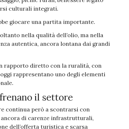
rsi culturali integrati.
bbe giocare una partita importante.
oltanto nella qualità dell’olio, ma nella
enza autentica, ancora lontana dai grandi
n rapporto diretto con la ruralità, con
e oggi rappresentano uno degli elementi
onale.
 frenano il settore
ore continua però a scontrarsi con
 ancora di carenze infrastrutturali,
ne dell’offerta turistica e scarsa