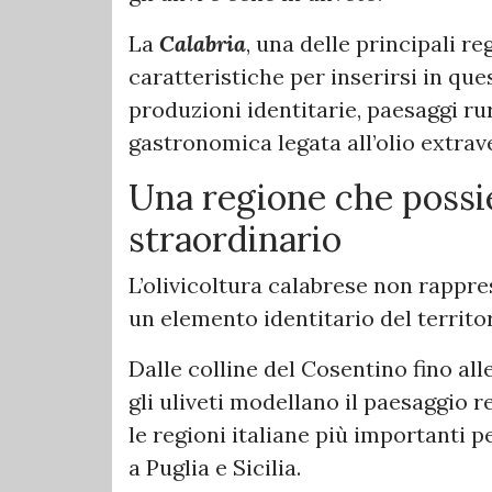
La
Calabria
, una delle principali re
caratteristiche per inserirsi in qu
produzioni identitarie, paesaggi ru
gastronomica legata all’olio extrav
Una regione che possi
straordinario
L’olivicoltura calabrese non rappr
un elemento identitario del territor
Dalle colline del Cosentino fino al
gli uliveti modellano il paesaggio r
le regioni italiane più importanti 
a Puglia e Sicilia.