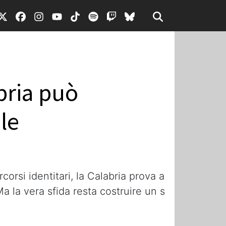
bria può
le
rcorsi identitari, la Calabria prova a
Ma la vera sfida resta costruire un s