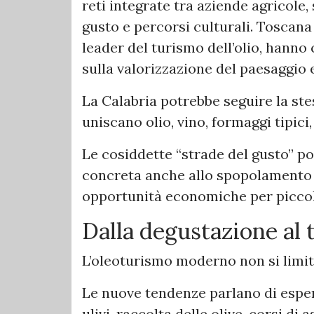
reti integrate tra aziende agricole,
gusto e percorsi culturali. Toscana 
leader del turismo dell’olio, hanno
sulla valorizzazione del paesaggio 
La Calabria potrebbe seguire la ste
uniscano olio, vino, formaggi tipici,
Le cosiddette “strade del gusto” p
concreta anche allo spopolamento 
opportunità economiche per piccoli
Dalla degustazione al 
L’oleoturismo moderno non si limita 
Le nuove tendenze parlano di esperi
ulivi, raccolta delle olive, corsi di