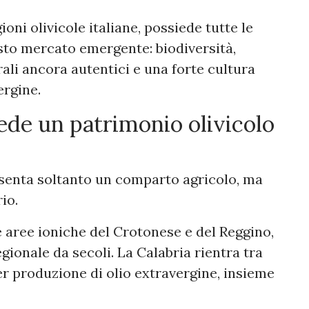
gioni olivicole italiane, possiede tutte le
esto mercato emergente: biodiversità,
rali ancora autentici e una forte cultura
ergine.
ede un patrimonio olivicolo
esenta soltanto un comparto agricolo, ma
io.
le aree ioniche del Crotonese e del Reggino,
egionale da secoli. La Calabria rientra tra
per produzione di olio extravergine, insieme