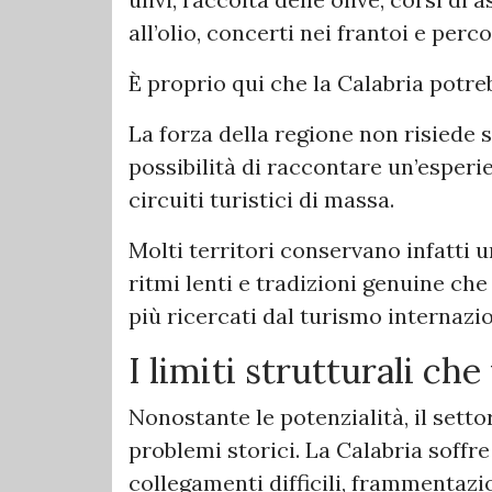
all’olio, concerti nei frantoi e perco
È proprio qui che la Calabria potre
La forza della regione non risiede s
possibilità di raccontare un’esperi
circuiti turistici di massa.
Molti territori conservano infatti u
ritmi lenti e tradizioni genuine ch
più ricercati dal turismo internazi
I limiti strutturali che
Nonostante le potenzialità, il sett
problemi storici. La Calabria soffre
collegamenti difficili, frammentazio