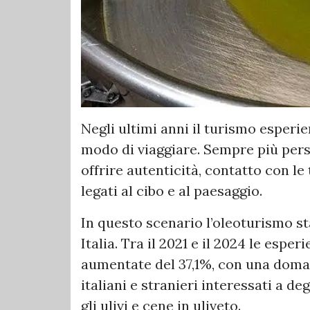
Negli ultimi anni il turismo esper
modo di viaggiare. Sempre più pers
offrire autenticità, contatto con le
legati al cibo e al paesaggio.
In questo scenario l’oleoturismo st
Italia. Tra il 2021 e il 2024 le espe
aumentate del 37,1%, con una doman
italiani e stranieri interessati a deg
gli ulivi e cene in uliveto.