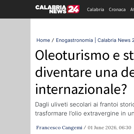
Calabria
Cronaca
A
Home
Enogastronomia | Calabria News 
/
Oleoturismo e st
diventare una de
internazionale?
Dagli uliveti secolari ai frantoi sto
trasformare l’olio extravergine in u
Francesco Cangemi
01 June 2026, 06:30
/