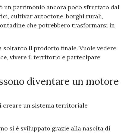
ò un patrimonio ancora poco sfruttato dal
rici, cultivar autoctone, borghi rurali,
 contadine che potrebbero trasformarsi in
soltanto il prodotto finale. Vuole vedere
e, vivere il territorio e partecipare
ossono diventare un motore
i creare un sistema territoriale
mo si è sviluppato grazie alla nascita di