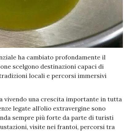
ienziale ha cambiato profondamente il
one scelgono destinazioni capaci di
 tradizioni locali e percorsi immersivi
a vivendo una crescita importante in tutta
rienze legate all’olio extravergine sono
da sempre più forte da parte di turisti
ustazioni, visite nei frantoi, percorsi tra