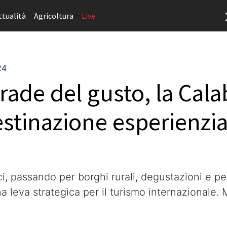
ttualità
Agricoltura
Live
24
rade del gusto, la Cala
stinazione esperienzia
rici, passando per borghi rurali, degustazioni e pe
na leva strategica per il turismo internazionale. 