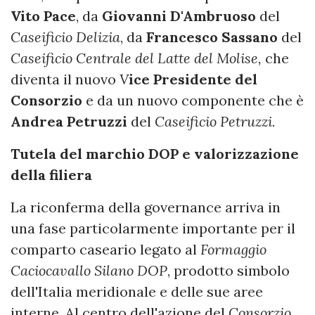
Vito Pace
, da
Giovanni D'Ambruoso
del
Caseificio Delizia
, da
Francesco Sassano
del
Caseificio Centrale del Latte del Molise,
che
diventa il nuovo
V
ice Presidente del
Consorzio
e da un nuovo componente che è
Andrea Petruzzi
del
Caseificio Petruzzi.
Tutela del marchio DOP e valorizzazione
della filiera
La riconferma della governance arriva in
una fase particolarmente importante per il
comparto caseario legato al
Formaggio
Caciocavallo Silano DOP
, prodotto simbolo
dell'Italia meridionale e delle sue aree
interne. Al centro dell'azione del
Consorzio