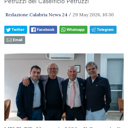
Petruzzi del Caseificio Petruzzi
Redazione Calabria News 24
29 May 2026, 10:30
/
Twitter
Facebook
Whatsapp
Telegram
Email