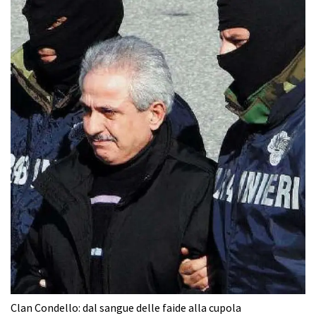
Clan Condello: dal sangue delle faide alla cupola