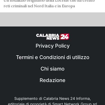
Un sodalizio originario della Locride che ha creato
reti criminali nel Nord Italia e in Europa
Privacy Policy
Termini e Condizioni di utilizzo
Chi siamo
Redazione
Supplemento di Calabria News 24 Informa,
editoriale di proprietà di Smart Network Group srl