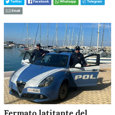
Twitter
Facebook
Whatsapp
Telegram
Email
Fermato latitante del