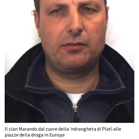
Il clan Marando dal cuore della 'ndrangheta di Platì alle
piazze della droga in Europa