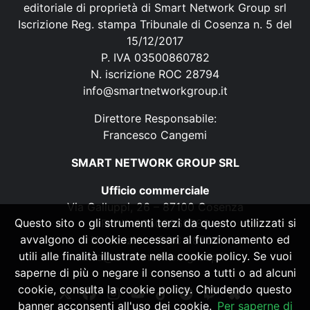
editoriale di proprietà di Smart Network Group srl
Iscrizione Reg. stampa Tribunale di Cosenza n. 5 del
15/12/2017
P. IVA 03500860782
N. iscrizione ROC 28794
info@smartnetworkgroup.it
Direttore Responsabile:
Francesco Cangemi
SMART NETWORK GROUP SRL
Ufficio commerciale
Via Galluppi, 26 – 87100 Cosenza
Questo sito o gli strumenti terzi da questo utilizzati si
P. IVA 03500860782
avvalgono di cookie necessari al funzionamento ed
N. iscrizione ROC 28794
utili alle finalità illustrate nella cookie policy. Se vuoi
info@smartnetworkgroup.it
saperne di più o negare il consenso a tutti o ad alcuni
cookie, consulta la cookie policy. Chiudendo questo
banner acconsenti all'uso dei cookie.
Per saperne di