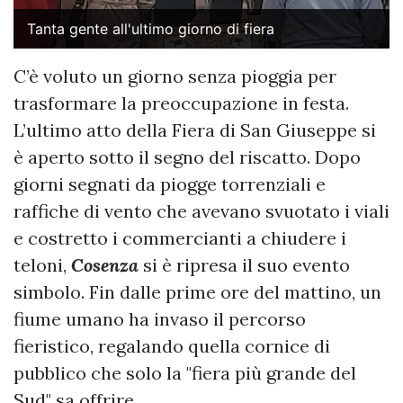
Tanta gente all'ultimo giorno di fiera
C’è voluto un giorno senza pioggia per
trasformare la preoccupazione in festa.
L’ultimo atto della Fiera di San Giuseppe si
è aperto sotto il segno del riscatto. Dopo
giorni segnati da piogge torrenziali e
raffiche di vento che avevano svuotato i viali
e costretto i commercianti a chiudere i
teloni,
Cosenza
si è ripresa il suo evento
simbolo. Fin dalle prime ore del mattino, un
fiume umano ha invaso il percorso
fieristico, regalando quella cornice di
pubblico che solo la "fiera più grande del
Sud" sa offrire.