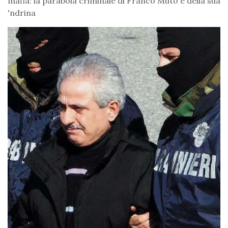
mafia: la parabola criminale di Franco Muto e della sua
'ndrina