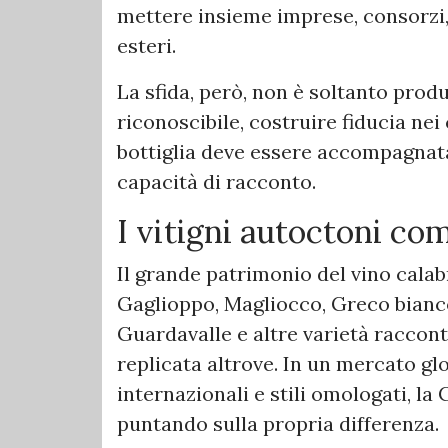
mettere insieme imprese, consorzi,
esteri.
La sfida, però, non è soltanto prod
riconoscibile, costruire fiducia nei
bottiglia deve essere accompagnat
capacità di racconto.
I vitigni autoctoni com
Il grande patrimonio del vino calab
Gaglioppo, Magliocco, Greco bianco
Guardavalle e altre varietà raccon
replicata altrove. In un mercato gl
internazionali e stili omologati, la
puntando sulla propria differenza.