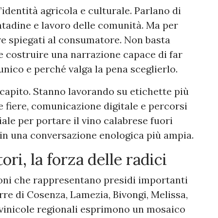
’identità agricola e culturale. Parlano di
contadine e lavoro delle comunità. Ma per
e spiegati al consumatore. Non basta
e costruire una narrazione capace di far
nico e perché valga la pena sceglierlo.
capito. Stanno lavorando su etichette più
e fiere, comunicazione digitale e percorsi
ale per portare il vino calabrese fuori
o in una conversazione enologica più ampia.
ri, la forza delle radici
oni che rappresentano presidi importanti
Terre di Cosenza, Lamezia, Bivongi, Melissa,
tivinicole regionali esprimono un mosaico