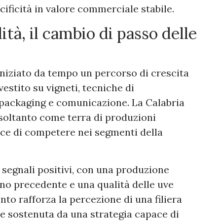
ificità in valore commerciale stabile.
ità, il cambio di passo delle
 iniziato da tempo un percorso di crescita
estito su vigneti, tecniche di
, packaging e comunicazione. La Calabria
 soltanto come terra di produzioni
ce di competere nei segmenti della
egnali positivi, con una produzione
anno precedente e una qualità delle uve
to rafforza la percezione di una filiera
se sostenuta da una strategia capace di