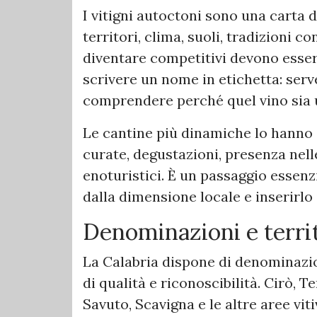
I vitigni autoctoni sono una carta d
territori, clima, suoli, tradizioni 
diventare competitivi devono esser
scrivere un nome in etichetta: serv
comprendere perché quel vino sia u
Le cantine più dinamiche lo hanno 
curate, degustazioni, presenza nell
enoturistici. È un passaggio essenzi
dalla dimensione locale e inserirl
Denominazioni e territo
La Calabria dispone di denominazi
di qualità e riconoscibilità. Cirò, 
Savuto, Scavigna e le altre aree vi