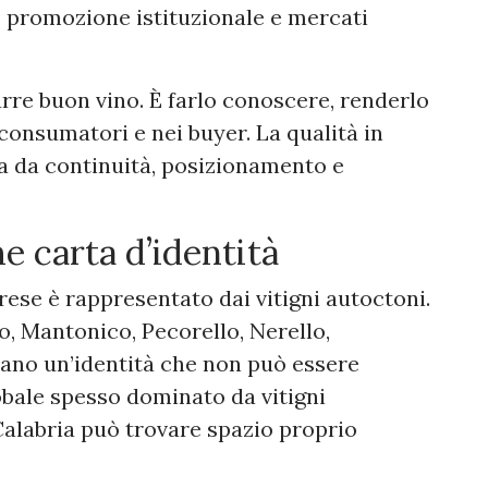
 promozione istituzionale e mercati
urre buon vino. È farlo conoscere, renderlo
 consumatori e nei buyer. La qualità in
a da continuità, posizionamento e
e carta d’identità
rese è rappresentato dai vitigni autoctoni.
, Mantonico, Pecorello, Nerello,
tano un’identità che non può essere
obale spesso dominato da vitigni
 Calabria può trovare spazio proprio