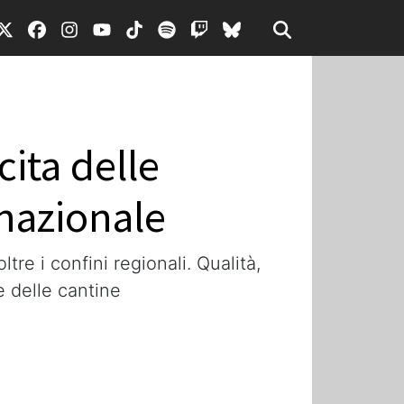
cita delle
rnazionale
tre i confini regionali. Qualità,
e delle cantine