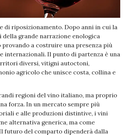
e di riposizionamento. Dopo anni in cui la
i della grande narrazione enologica
no provando a costruire una presenza più
e internazionali. Il punto di partenza è una
rritori diversi, vitigni autoctoni,
onio agricolo che unisce costa, collina e
randi regioni del vino italiano, ma proprio
na forza. In un mercato sempre più
oriali e alle produzioni distintive, i vini
me alternativa generica, ma come
 Il futuro del comparto dipenderà dalla