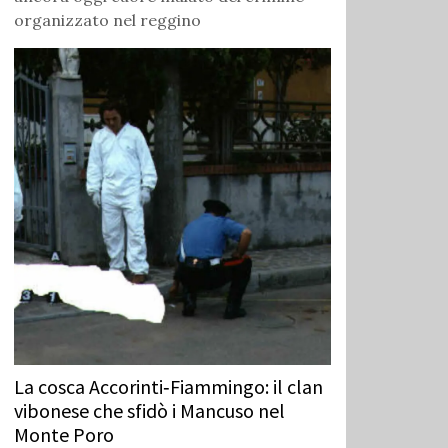
organizzato nel reggino
La cosca Accorinti‑Fiammingo: il clan
vibonese che sfidò i Mancuso nel
Monte Poro