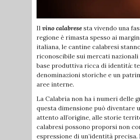
Il
vino calabrese
sta vivendo una fas
regione è rimasta spesso ai margin
italiana, le cantine calabresi stan
riconoscibile sui mercati nazionali 
base produttiva ricca di identità: te
denominazioni storiche e un patrim
aree interne.
La Calabria non ha i numeri delle g
questa dimensione può diventare u
attento all’origine, alle storie territ
calabresi possono proporsi non co
espressione di un’identità precisa.