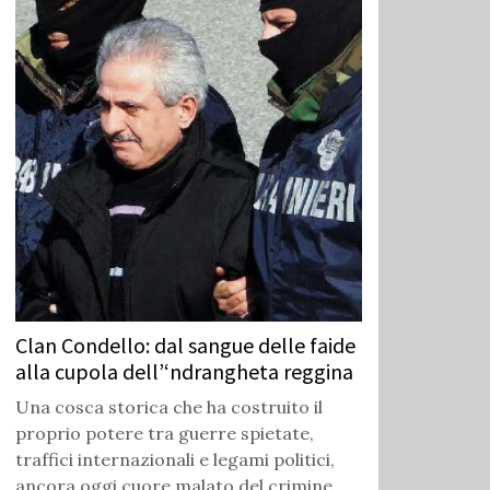
Clan Condello: dal sangue delle faide
alla cupola dell’‘ndrangheta reggina
Una cosca storica che ha costruito il
proprio potere tra guerre spietate,
traffici internazionali e legami politici,
ancora oggi cuore malato del crimine