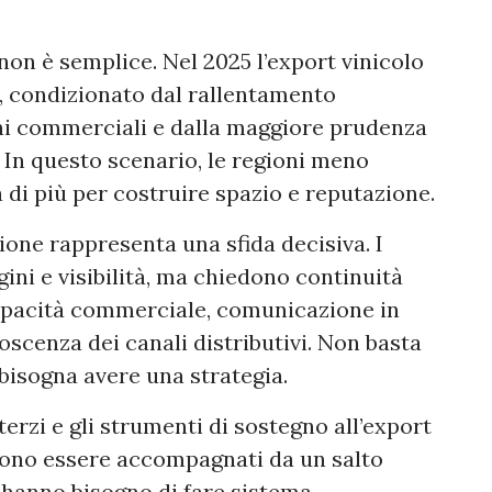
non è semplice. Nel 2025 l’export vinicolo
e, condizionato dal rallentamento
oni commerciali e dalla maggiore prudenza
 In questo scenario, le regioni meno
di più per costruire spazio e reputazione.
zione rappresenta una sfida decisiva. I
ini e visibilità, ma chiedono continuità
 capacità commerciale, comunicazione in
oscenza dei canali distributivi. Non basta
bisogna avere una strategia.
erzi e gli strumenti di sostegno all’export
vono essere accompagnati da un salto
 hanno bisogno di fare sistema,