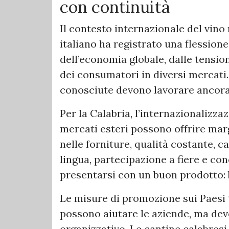
con continuità
Il contesto internazionale del vino 
italiano ha registrato una flession
dell’economia globale, dalle tensi
dei consumatori in diversi mercati.
conosciute devono lavorare ancora 
Per la Calabria, l’internazionalizza
mercati esteri possono offrire marg
nelle forniture, qualità costante,
lingua, partecipazione a fiere e con
presentarsi con un buon prodotto: 
Le misure di promozione sui Paesi t
possono aiutare le aziende, ma de
organizzativo. Le cantine calabresi