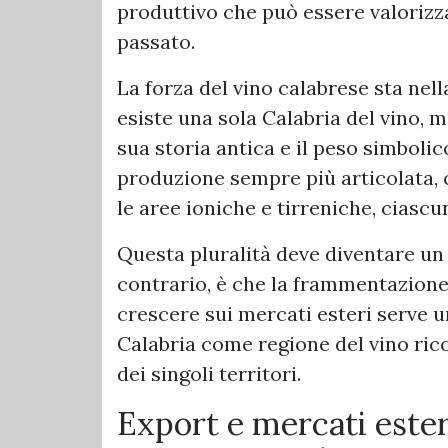
produttivo che può essere valorizz
passato.
La forza del vino calabrese sta nell
esiste una sola Calabria del vino, m
sua storia antica e il peso simbolic
produzione sempre più articolata, ci
le aree ioniche e tirreniche, ciascuna
Questa pluralità deve diventare un v
contrario, è che la frammentazione
crescere sui mercati esteri serve u
Calabria come regione del vino rico
dei singoli territori.
Export e mercati ester