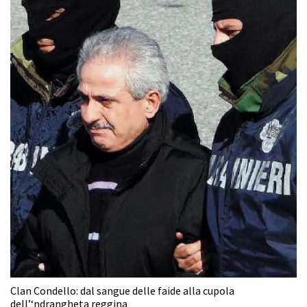
Clan Condello: dal sangue delle faide alla cupola
dell’‘ndrangheta reggina