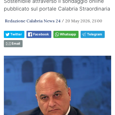
Sostenibile attraverso il sondaggio online
pubblicato sul portale Calabria Straordinaria
Redazione Calabria News 24
20 May 2026, 21:00
/
Twitter
Facebook
Whatsapp
Telegram
Email