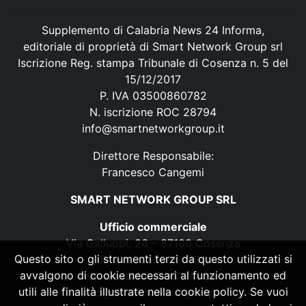
Supplemento di Calabria News 24 Informa,
editoriale di proprietà di Smart Network Group srl
Iscrizione Reg. stampa Tribunale di Cosenza n. 5 del
15/12/2017
P. IVA 03500860782
N. iscrizione ROC 28794
info@smartnetworkgroup.it
Direttore Responsabile:
Francesco Cangemi
SMART NETWORK GROUP SRL
Ufficio commerciale
Via Galluppi, 26 – 87100 Cosenza
Questo sito o gli strumenti terzi da questo utilizzati si
P. IVA 03500860782
avvalgono di cookie necessari al funzionamento ed
N. iscrizione ROC 28794
utili alle finalità illustrate nella cookie policy. Se vuoi
info@smartnetworkgroup.it