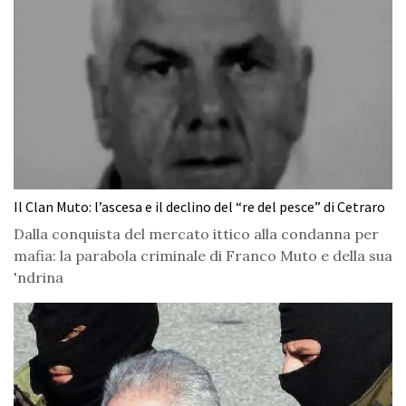
Il Clan Muto: l’ascesa e il declino del “re del pesce” di Cetraro
Dalla conquista del mercato ittico alla condanna per
mafia: la parabola criminale di Franco Muto e della sua
'ndrina