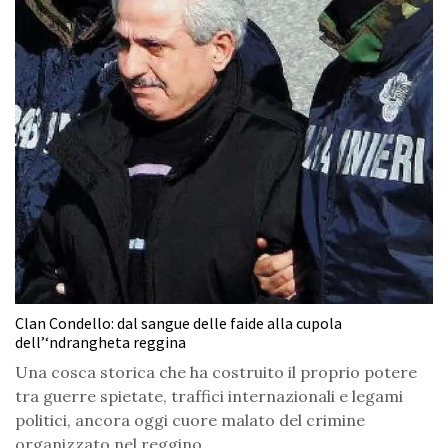
Clan Condello: dal sangue delle faide alla cupola
dell’‘ndrangheta reggina
Una cosca storica che ha costruito il proprio potere
tra guerre spietate, traffici internazionali e legami
politici, ancora oggi cuore malato del crimine
organizzato nel reggino