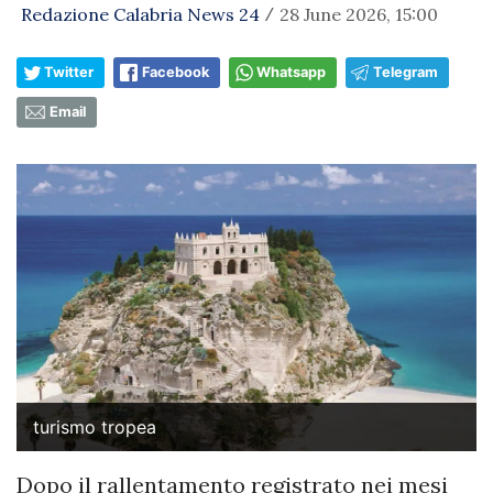
Redazione Calabria News 24
28 June 2026, 15:00
/
Twitter
Facebook
Whatsapp
Telegram
Email
turismo tropea
Dopo il rallentamento registrato nei mesi