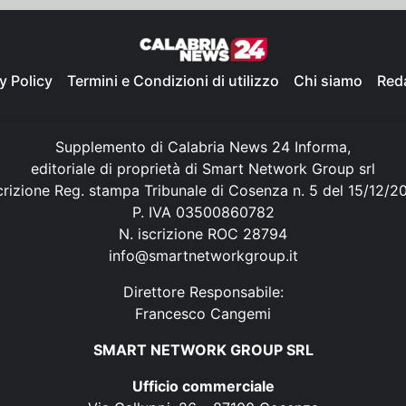
y Policy
Termini e Condizioni di utilizzo
Chi siamo
Red
Supplemento di Calabria News 24 Informa,
editoriale di proprietà di Smart Network Group srl
crizione Reg. stampa Tribunale di Cosenza n. 5 del 15/12/2
P. IVA 03500860782
N. iscrizione ROC 28794
info@smartnetworkgroup.it
Direttore Responsabile:
Francesco Cangemi
SMART NETWORK GROUP SRL
Ufficio commerciale