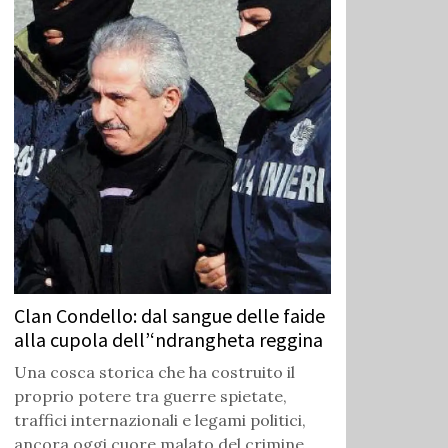
Clan Condello: dal sangue delle faide
alla cupola dell’‘ndrangheta reggina
Una cosca storica che ha costruito il
proprio potere tra guerre spietate,
traffici internazionali e legami politici,
ancora oggi cuore malato del crimine