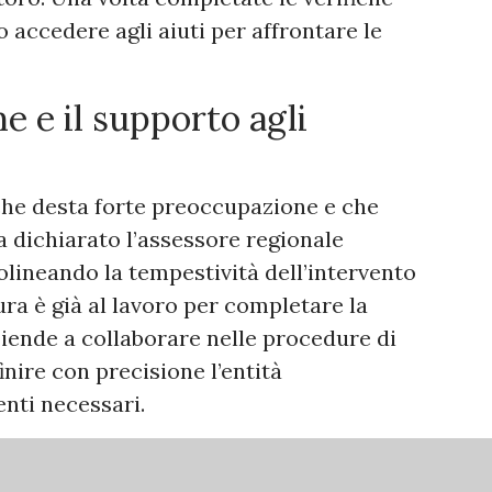
o accedere agli aiuti per affrontare le
e e il supporto agli
che desta forte preoccupazione e che
a dichiarato l’assessore regionale
tolineando la tempestività dell’intervento
ura è già al lavoro per completare la
aziende a collaborare nelle procedure di
nire con precisione l’entità
enti necessari.