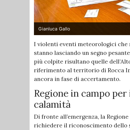
Gianluca Gallo
I violenti eventi meteorologici che
stanno lasciando un segno pesante 
più colpite risultano quelle dell’Al
riferimento al territorio di Rocca I
ancora in fase di accertamento.
Regione in campo per 
calamità
Di fronte all’emergenza, la Regione
richiedere il riconoscimento dello s