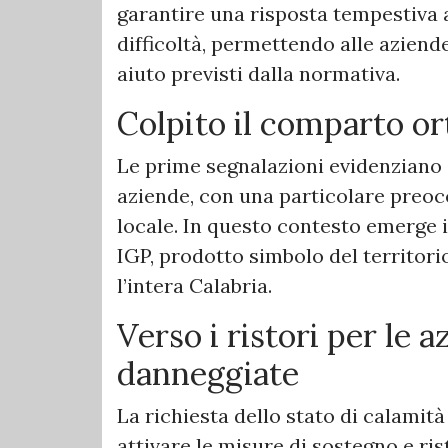
garantire una risposta tempestiva al
difficoltà, permettendo alle aziend
aiuto previsti dalla normativa.
Colpito il comparto or
Le prime segnalazioni evidenziano da
aziende, con una particolare preoc
locale. In questo contesto emerge i
IGP, prodotto simbolo del territor
l’intera Calabria.
Verso i ristori per le 
danneggiate
La richiesta dello stato di calamit
attivare le misure di sostegno e ris