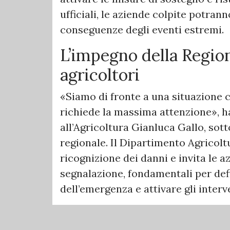
ufficiali, le aziende colpite potrann
conseguenze degli eventi estremi.
L’impegno della Region
agricoltori
«Siamo di fronte a una situazione 
richiede la massima attenzione», h
all’Agricoltura Gianluca Gallo, sot
regionale. Il Dipartimento Agricolt
ricognizione dei danni e invita le 
segnalazione, fondamentali per defi
dell’emergenza e attivare gli interv