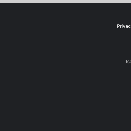
Privac
Is