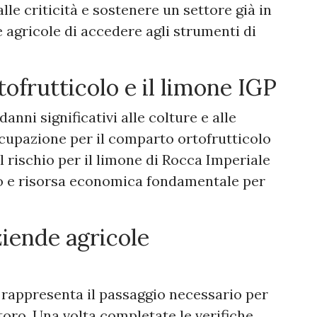
le criticità e sostenere un settore già in
e agricole di accedere agli strumenti di
tofrutticolo e il limone IGP
nni significativi alle colture e alle
cupazione per il comparto ortofrutticolo
l rischio per il limone di Rocca Imperiale
io e risorsa economica fondamentale per
aziende agricole
à rappresenta il passaggio necessario per
toro. Una volta completate le verifiche