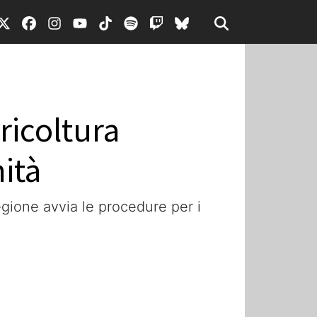
ricoltura
mità
Regione avvia le procedure per i