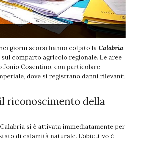
 nei giorni scorsi hanno colpito la
Calabria
sul comparto agricolo regionale. Le aree
to Jonio Cosentino, con particolare
mperiale, dove si registrano danni rilevanti
il riconoscimento della
 Calabria si è attivata immediatamente per
tato di calamità naturale. L’obiettivo è