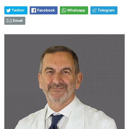
Twitter
Facebook
Whatsapp
Telegram
Email