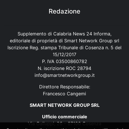
Redazione
Supplemento di Calabria News 24 Informa,
editoriale di proprietà di Smart Network Group srl
Iscrizione Reg. stampa Tribunale di Cosenza n. 5 del
15/12/2017
P. IVA 03500860782
N. iscrizione ROC 28794
info@smartnetworkgroup.it
Direttore Responsabile:
Francesco Cangemi
SMART NETWORK GROUP SRL
Ufficio commerciale
Via Galluppi, 26 – 87100 Cosenza