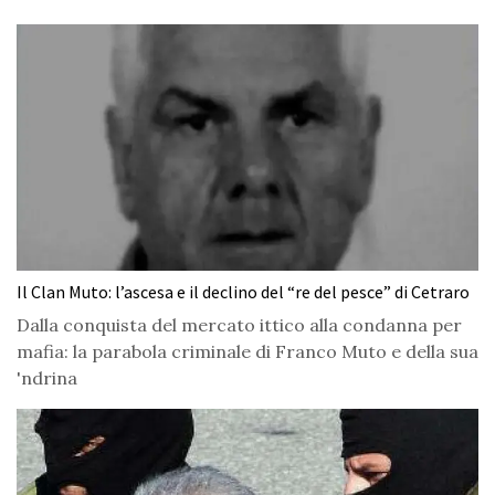
Il Clan Muto: l’ascesa e il declino del “re del pesce” di Cetraro
Dalla conquista del mercato ittico alla condanna per
mafia: la parabola criminale di Franco Muto e della sua
'ndrina