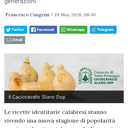
generazioni
Francesco Cangemi
19 May 2026, 06:30
/
Twitter
Facebook
Whatsapp
Telegram
Email
Il Caciocavallo Silano Dop
Le ricette identitarie calabresi stanno
vivendo una nuova stagione di popolarità