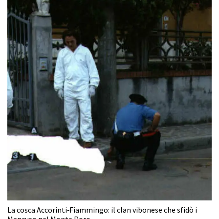
La cosca Accorinti‑Fiammingo: il clan vibonese che sfidò i