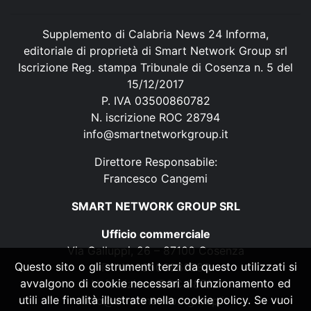
Supplemento di Calabria News 24 Informa,
editoriale di proprietà di Smart Network Group srl
Iscrizione Reg. stampa Tribunale di Cosenza n. 5 del
15/12/2017
P. IVA 03500860782
N. iscrizione ROC 28794
info@smartnetworkgroup.it
Direttore Responsabile:
Francesco Cangemi
SMART NETWORK GROUP SRL
Ufficio commerciale
Via Galluppi, 26 – 87100 Cosenza
Questo sito o gli strumenti terzi da questo utilizzati si
P. IVA 03500860782
avvalgono di cookie necessari al funzionamento ed
N. iscrizione ROC 28794
utili alle finalità illustrate nella cookie policy. Se vuoi
info@smartnetworkgroup.it