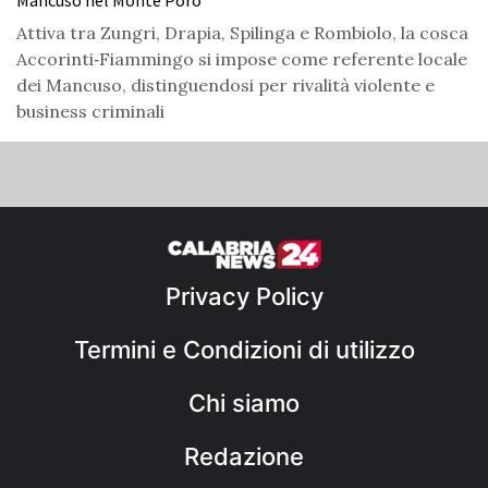
Mancuso nel Monte Poro
Attiva tra Zungri, Drapia, Spilinga e Rombiolo, la cosca
Accorinti‑Fiammingo si impose come referente locale
dei Mancuso, distinguendosi per rivalità violente e
business criminali
Privacy Policy
Termini e Condizioni di utilizzo
Chi siamo
Redazione