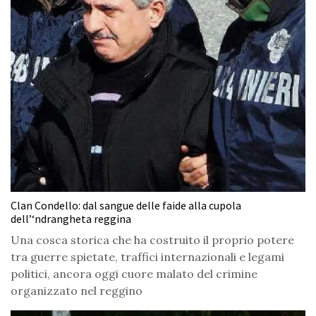
Clan Condello: dal sangue delle faide alla cupola
dell’‘ndrangheta reggina
Una cosca storica che ha costruito il proprio potere
tra guerre spietate, traffici internazionali e legami
politici, ancora oggi cuore malato del crimine
organizzato nel reggino