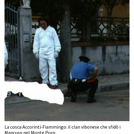
La cosca Accorinti‑Fiammingo: il clan vibonese che sfidò i
Mancuso nel Monte Poro