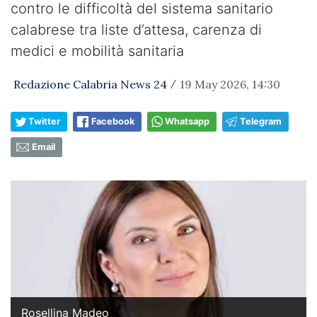
contro le difficoltà del sistema sanitario
calabrese tra liste d’attesa, carenza di
medici e mobilità sanitaria
Redazione Calabria News 24
19 May 2026, 14:30
/
Twitter
Facebook
Whatsapp
Telegram
Email
Rosellina Madeo