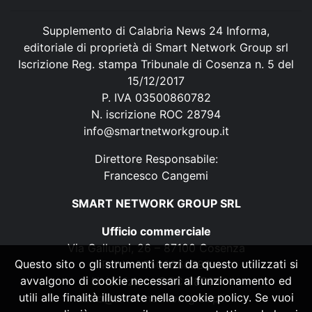
Supplemento di Calabria News 24 Informa,
editoriale di proprietà di Smart Network Group srl
Iscrizione Reg. stampa Tribunale di Cosenza n. 5 del
15/12/2017
P. IVA 03500860782
N. iscrizione ROC 28794
info@smartnetworkgroup.it
Direttore Responsabile:
Francesco Cangemi
SMART NETWORK GROUP SRL
Ufficio commerciale
Via Galluppi, 26 – 87100 Cosenza
Questo sito o gli strumenti terzi da questo utilizzati si
P. IVA 03500860782
avvalgono di cookie necessari al funzionamento ed
N. iscrizione ROC 28794
utili alle finalità illustrate nella cookie policy. Se vuoi
info@smartnetworkgroup.it