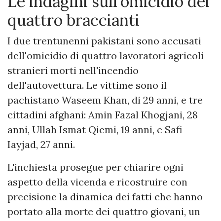
Le indagini sull'omicidio dei
quattro braccianti
I due trentunenni pakistani sono accusati
dell'omicidio di quattro lavoratori agricoli
stranieri morti nell'incendio
dell'autovettura. Le vittime sono il
pachistano Waseem Khan, di 29 anni, e tre
cittadini afghani: Amin Fazal Khogjani, 28
anni, Ullah Ismat Qiemi, 19 anni, e Safi
Iayjad, 27 anni.
L'inchiesta prosegue per chiarire ogni
aspetto della vicenda e ricostruire con
precisione la dinamica dei fatti che hanno
portato alla morte dei quattro giovani, un