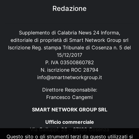
Redazione
Supplemento di Calabria News 24 Informa,
editoriale di proprietà di Smart Network Group srl
Iscrizione Reg. stampa Tribunale di Cosenza n. 5 del
15/12/2017
P. IVA 03500860782
N. iscrizione ROC 28794
info@smartnetworkgroup.it
Direttore Responsabile:
Francesco Cangemi
SMART NETWORK GROUP SRL
Ufficio commerciale
Via Galluppi, 26 – 87100 Cosenza
Questo sito o gli strumenti terzi da questo utilizzati si
P. IVA 03500860782