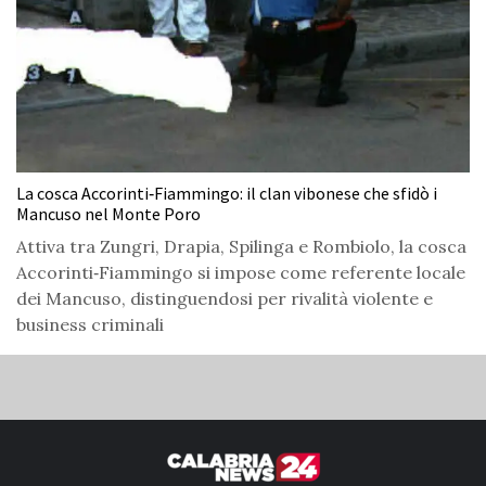
La cosca Accorinti‑Fiammingo: il clan vibonese che sfidò i
Mancuso nel Monte Poro
Attiva tra Zungri, Drapia, Spilinga e Rombiolo, la cosca
Accorinti‑Fiammingo si impose come referente locale
dei Mancuso, distinguendosi per rivalità violente e
business criminali