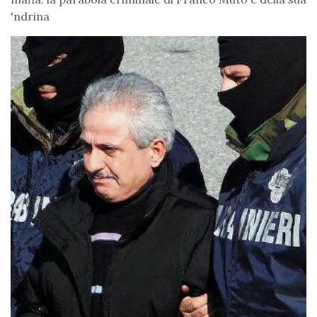
'ndrina