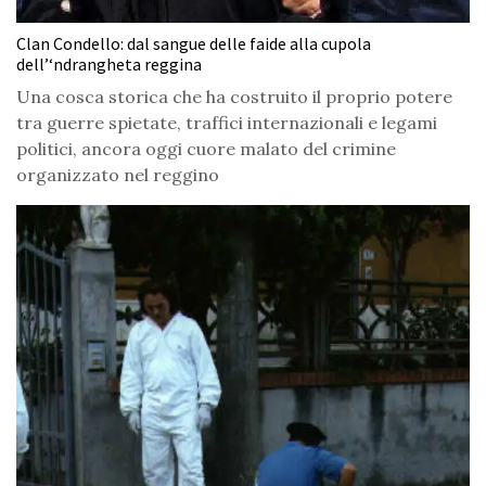
Clan Condello: dal sangue delle faide alla cupola
dell’‘ndrangheta reggina
Una cosca storica che ha costruito il proprio potere
tra guerre spietate, traffici internazionali e legami
politici, ancora oggi cuore malato del crimine
organizzato nel reggino