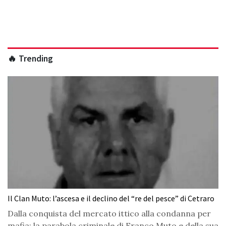
🔥 Trending
Il Clan Muto: l’ascesa e il declino del “re del pesce” di Cetraro
Dalla conquista del mercato ittico alla condanna per
mafia: la parabola criminale di Franco Muto e della sua