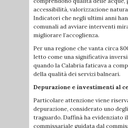
comprendono qualità delle acque, ges
accessibilità, valorizzazione naturali
Indicatori che negli ultimi anni h
comunali ad avviare interventi mira
migliorare l’accoglienza.
Per una regione che vanta circa 800 
letto come una significativa invers
quando la Calabria faticava a compe
della qualità dei servizi balneari.
Depurazione e investimenti al ce
Particolare attenzione viene riserva
depurazione, considerato uno degli 
traguardo. Daffinà ha evidenziato il
commissariale guidata dal commissa