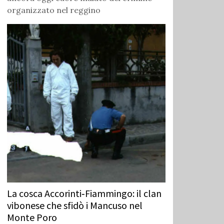
organizzato nel reggino
La cosca Accorinti‑Fiammingo: il clan
vibonese che sfidò i Mancuso nel
Monte Poro