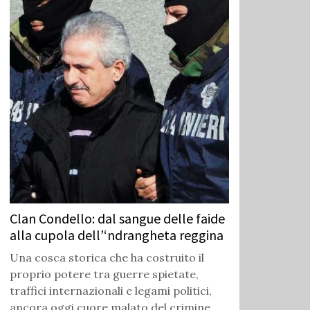
Clan Condello: dal sangue delle faide
alla cupola dell’‘ndrangheta reggina
Una cosca storica che ha costruito il
proprio potere tra guerre spietate,
traffici internazionali e legami politici,
ancora oggi cuore malato del crimine