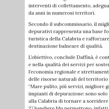
interventi di collettamento, adegu
da anni in numerosi territori.
Secondo il subcommissario, il migl
depurativi rappresenta una base fo
turistica della Calabria e rafforza
destinazione balneare di qualità.
L’obiettivo, conclude Daffinà, è con
e nella qualità dei servizi per sost
l’economia regionale e strettamente
delle risorse naturali del territorio
“Mare pulito, più servizi, migliore g
impianti di depurazione: sono solo
alla Calabria di tornare a sorridere
27 bandiere blu permettono, infatti,