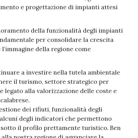
amento e progettazione di impianti attesi
ioramento della funzionalità degli impianti
ndamentale per consolidare la crescita
re l’immagine della regione come
tinuare a investire nella tutela ambientale
enere il turismo, settore strategico per
 legato alla valorizzazione delle coste e
 calabrese.
estione dei rifiuti, funzionalità degli
 alcuni degli indicatori che permettono
 sotto il profilo prettamente turistico. Ben
 alla nostra regione di agganciare la