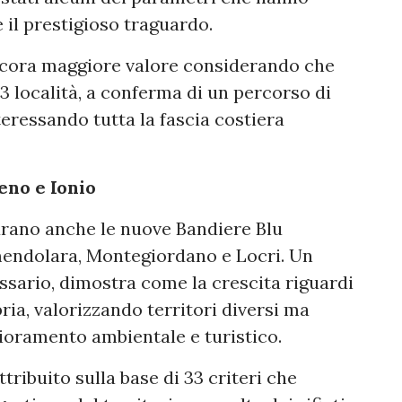
 il prestigioso traguardo.
ncora maggiore valore considerando che
3 località, a conferma di un percorso di
eressando tutta la fascia costiera
eno e Ionio
gurano anche le nuove Bandiere Blu
mendolara, Montegiordano e Locri. Un
ssario, dimostra come la crescita riguardi
ia, valorizzando territori diversi ma
ioramento ambientale e turistico.
tribuito sulla base di 33 criteri che