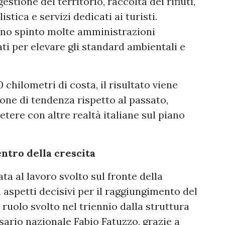
tione del territorio, raccolta dei rifiuti,
stica e servizi dedicati ai turisti.
anno spinto molte amministrazioni
ti per elevare gli standard ambientali e
chilometri di costa, il risultato viene
ione di tendenza rispetto al passato,
tere con altre realtà italiane sul piano
ntro della crescita
ta al lavoro svolto sul fronte della
aspetti decisivi per il raggiungimento del
 ruolo svolto nel triennio dalla struttura
rio nazionale Fabio Fatuzzo, grazie a