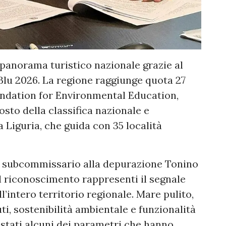
 panorama turistico nazionale grazie al
Blu 2026. La regione raggiunge quota 27
undation for Environmental Education,
sto della classifica nazionale e
a Liguria, che guida con 35 località
il subcommissario alla depurazione Tonino
l riconoscimento rappresenti il segnale
l’intero territorio regionale. Mare pulito,
iuti, sostenibilità ambientale e funzionalità
 stati alcuni dei parametri che hanno