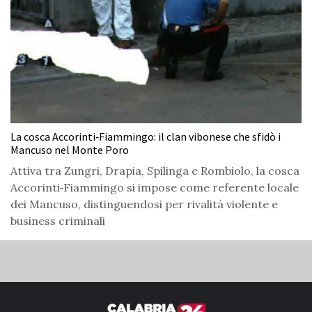
La cosca Accorinti‑Fiammingo: il clan vibonese che sfidò i
Mancuso nel Monte Poro
Attiva tra Zungri, Drapia, Spilinga e Rombiolo, la cosca
Accorinti‑Fiammingo si impose come referente locale
dei Mancuso, distinguendosi per rivalità violente e
business criminali