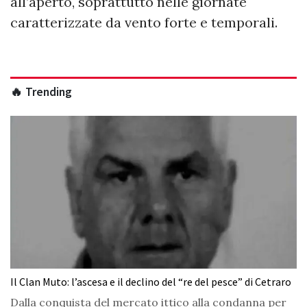
all’aperto, soprattutto nelle giornate
caratterizzate da vento forte e temporali.
🔥 Trending
Il Clan Muto: l’ascesa e il declino del “re del pesce” di Cetraro
Dalla conquista del mercato ittico alla condanna per