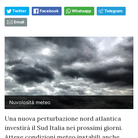
Twitter
Facebook
Whatsapp
Telegram
Email
Nuvolosità meteo
Una nuova perturbazione nord atlantica
investirà il Sud Italia nei prossimi giorni.
Attese condizioni meteo instabili anche