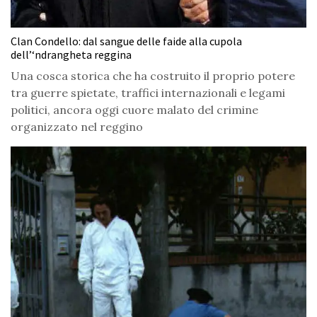
Clan Condello: dal sangue delle faide alla cupola
dell’‘ndrangheta reggina
Una cosca storica che ha costruito il proprio potere
tra guerre spietate, traffici internazionali e legami
politici, ancora oggi cuore malato del crimine
organizzato nel reggino