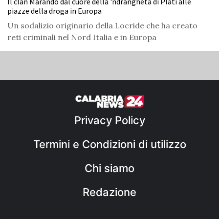
Il clan Marando dal cuore della 'ndrangheta di Platì alle
piazze della droga in Europa
Un sodalizio originario della Locride che ha creato
reti criminali nel Nord Italia e in Europa
Privacy Policy
Termini e Condizioni di utilizzo
Chi siamo
Redazione