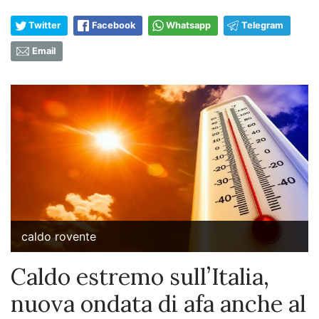
Twitter
Facebook
Whatsapp
Telegram
Email
caldo rovente
Caldo estremo sull’Italia,
nuova ondata di afa anche al