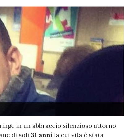
tringe in un abbraccio silenzioso attorno
vane di soli
31 anni
la cui vita è stata