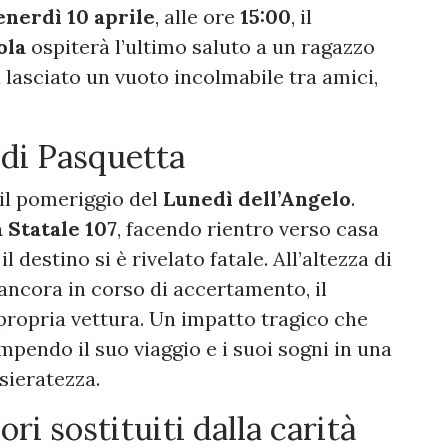
enerdì 10 aprile
, alle ore
15:00
, il
ola
ospiterà l’ultimo saluto a un ragazzo
 lasciato un vuoto incolmabile tra amici,
 di Pasquetta
il pomeriggio del
Lunedì dell’Angelo
.
 Statale 107
, facendo rientro verso casa
 destino si è rivelato fatale. All’altezza di
 ancora in corso di accertamento, il
 propria vettura. Un impatto tragico che
mpendo il suo viaggio e i suoi sogni in una
sieratezza.
iori sostituiti dalla carità