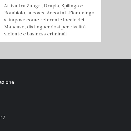
Attiva tra Zungri, Drapia, Spilinga e
Rombiolo, la cosca Accorinti‑Fiammingo
si impose come referente locale dei
Mancuso, distinguendosi per rivalità
violente e business criminali
azione
017