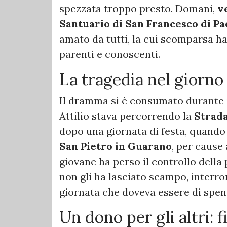
spezzata troppo presto. Domani,
v
Santuario di San Francesco di Pa
amato da tutti, la cui scomparsa ha
parenti e conoscenti.
​La tragedia nel giorno
​Il dramma si è consumato durante 
Attilio stava percorrendo la
Strada
dopo una giornata di festa, quando il
San Pietro in Guarano
, per cause
giovane ha perso il controllo della
non gli ha lasciato scampo, interro
giornata che doveva essere di spen
​Un dono per gli altri: f