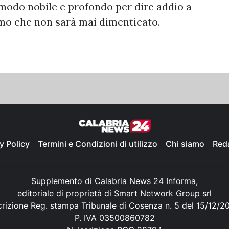
modo nobile e profondo per dire addio a
omo che non sarà mai dimenticato.
y Policy
Termini e Condizioni di utilizzo
Chi siamo
Red
Supplemento di Calabria News 24 Informa,
editoriale di proprietà di Smart Network Group srl
crizione Reg. stampa Tribunale di Cosenza n. 5 del 15/12/2
P. IVA 03500860782