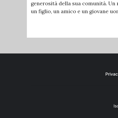
generosità della sua comunità. Un 
un figlio, un amico e un giovane u
Privac
Is