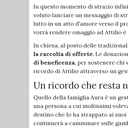
​In questo momento di strazio inf
voluto lanciare un messaggio di st
lutto in un atto d'amore verso il pro
vorrà rendere omaggio ad Attilio è 
​In chiesa, al posto delle tradiziona
la raccolta di offerte
. Le donazio
di beneficenza
, per sostenere chi 
ricordo di Attilio attraverso un ges
​Un ricordo che resta 
​Quello della famiglia Aura è un ge
una persona a cui moltissimi volev
destino che lo ha strappato ai suoi 
continuerà a camminare sulle gambe