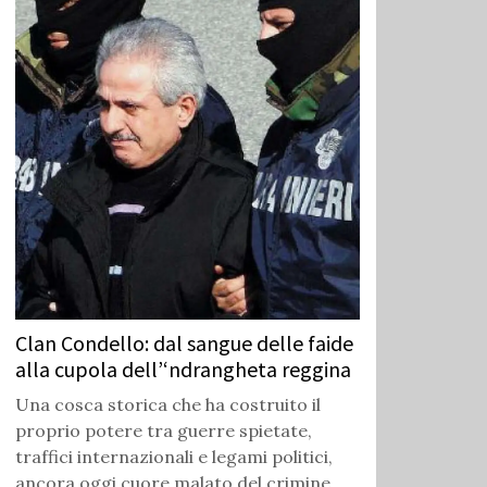
Clan Condello: dal sangue delle faide
alla cupola dell’‘ndrangheta reggina
Una cosca storica che ha costruito il
proprio potere tra guerre spietate,
traffici internazionali e legami politici,
ancora oggi cuore malato del crimine