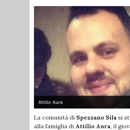
Attilio Aura
La comunità di
Spezzano Sila
si s
alla famiglia di
Attilio Aura
, il gio