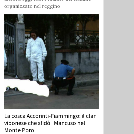
organizzato nel reggino
La cosca Accorinti‑Fiammingo: il clan
vibonese che sfidò i Mancuso nel
Monte Poro