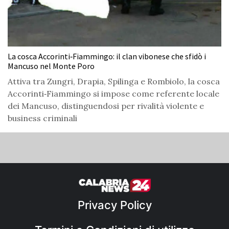
La cosca Accorinti‑Fiammingo: il clan vibonese che sfidò i
Mancuso nel Monte Poro
Attiva tra Zungri, Drapia, Spilinga e Rombiolo, la cosca
Accorinti‑Fiammingo si impose come referente locale
dei Mancuso, distinguendosi per rivalità violente e
business criminali
Privacy Policy