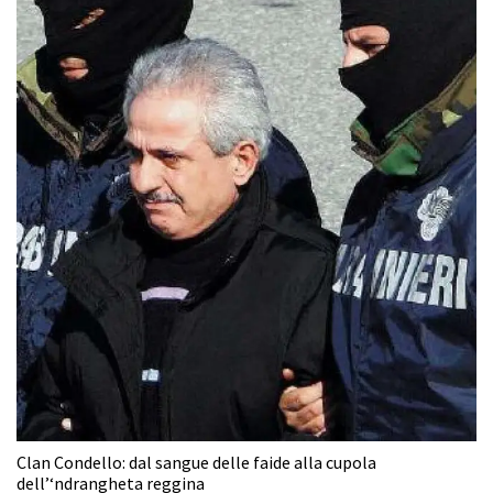
Clan Condello: dal sangue delle faide alla cupola
dell’‘ndrangheta reggina