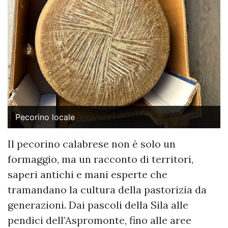
Pecorino locale
Il pecorino calabrese non è solo un
formaggio, ma un racconto di territori,
saperi antichi e mani esperte che
tramandano la cultura della pastorizia da
generazioni. Dai pascoli della Sila alle
pendici dell’Aspromonte, fino alle aree