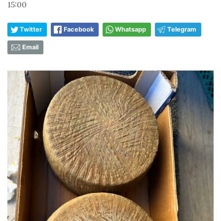
15:00
Twitter
Facebook
Whatsapp
Telegram
Email