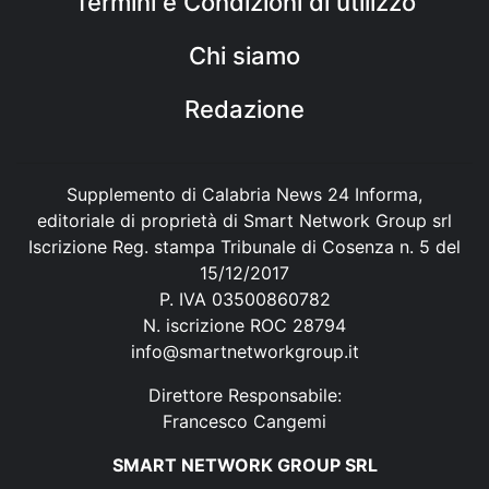
Termini e Condizioni di utilizzo
Chi siamo
Redazione
Supplemento di Calabria News 24 Informa,
editoriale di proprietà di Smart Network Group srl
Iscrizione Reg. stampa Tribunale di Cosenza n. 5 del
15/12/2017
P. IVA 03500860782
N. iscrizione ROC 28794
info@smartnetworkgroup.it
Direttore Responsabile:
Francesco Cangemi
SMART NETWORK GROUP SRL