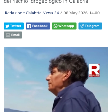
del rischio idrogeologico in Calabria
Redazione Calabria News 24
08 May 2026, 14:00
/
Twitter
Facebook
Whatsapp
Telegram
Email