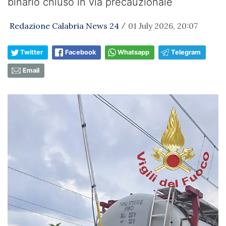
binario chiuso in via precauzionale
Redazione Calabria News 24
01 July 2026, 20:07
/
Twitter
Facebook
Whatsapp
Telegram
Email