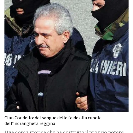
Clan Condello: dal sangue delle faide alla cupola
dell’‘ndrangheta reggina
Una cosca storica che ha costruito il proprio potere