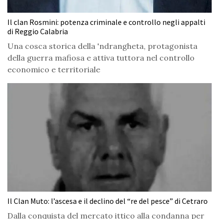
Il clan Rosmini: potenza criminale e controllo negli appalti
di Reggio Calabria
Una cosca storica della 'ndrangheta, protagonista
della guerra mafiosa e attiva tuttora nel controllo
economico e territoriale
Il Clan Muto: l’ascesa e il declino del “re del pesce” di Cetraro
Dalla conquista del mercato ittico alla condanna per