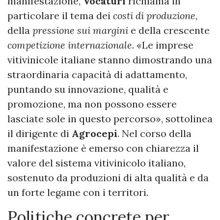
manifestazione,
Vocaturi
richiama in
particolare il tema dei
costi di produzione
,
della
pressione sui margini
e della crescente
competizione internazionale
. «Le imprese
vitivinicole italiane stanno dimostrando una
straordinaria capacità di adattamento,
puntando su innovazione, qualità e
promozione, ma non possono essere
lasciate sole in questo percorso», sottolinea
il dirigente di
Agrocepi
. Nel corso della
manifestazione è emerso con chiarezza il
valore del sistema vitivinicolo italiano,
sostenuto da produzioni di alta qualità e da
un forte legame con i territori.
Politiche concrete per