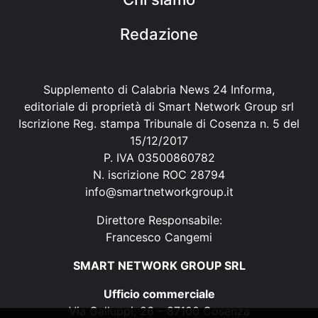
Redazione
Supplemento di Calabria News 24 Informa,
editoriale di proprietà di Smart Network Group srl
Iscrizione Reg. stampa Tribunale di Cosenza n. 5 del
15/12/2017
P. IVA 03500860782
N. iscrizione ROC 28794
info@smartnetworkgroup.it
Direttore Responsabile:
Francesco Cangemi
SMART NETWORK GROUP SRL
Ufficio commerciale
Via Galluppi, 26 – 87100 Cosenza