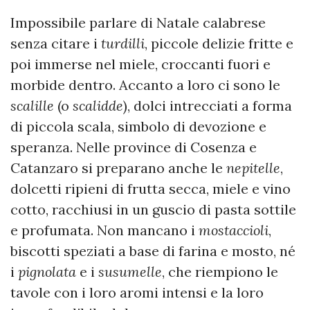
Impossibile parlare di Natale calabrese
senza citare i
turdilli
, piccole delizie fritte e
poi immerse nel miele, croccanti fuori e
morbide dentro. Accanto a loro ci sono le
scalille
(o
scalidde
), dolci intrecciati a forma
di piccola scala, simbolo di devozione e
speranza. Nelle province di Cosenza e
Catanzaro si preparano anche le
nepitelle
,
dolcetti ripieni di frutta secca, miele e vino
cotto, racchiusi in un guscio di pasta sottile
e profumata. Non mancano i
mostaccioli
,
biscotti speziati a base di farina e mosto, né
i
pignolata
e i
susumelle
, che riempiono le
tavole con i loro aromi intensi e la loro