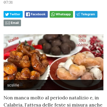
07:31
Twitter
Facebook
Whatsapp
Telegram
Email
scslille
Non manca molto al periodo natalizio e, in
Calabria, l’attesa delle feste si misura anche