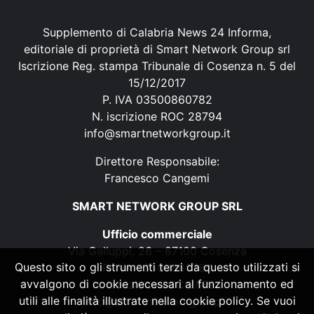
Supplemento di Calabria News 24 Informa,
editoriale di proprietà di Smart Network Group srl
Iscrizione Reg. stampa Tribunale di Cosenza n. 5 del
15/12/2017
P. IVA 03500860782
N. iscrizione ROC 28794
info@smartnetworkgroup.it
Direttore Responsabile:
Francesco Cangemi
SMART NETWORK GROUP SRL
Ufficio commerciale
Via Galluppi, 26 – 87100 Cosenza
Questo sito o gli strumenti terzi da questo utilizzati si
P. IVA 03500860782
avvalgono di cookie necessari al funzionamento ed
N. iscrizione ROC 28794
utili alle finalità illustrate nella cookie policy. Se vuoi
info@smartnetworkgroup.it