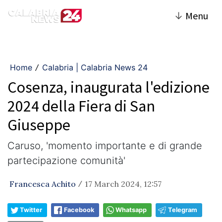
↓
Menu
Home
Calabria | Calabria News 24
/
Cosenza, inaugurata l'edizione
2024 della Fiera di San
Giuseppe
Caruso, 'momento importante e di grande
partecipazione comunità'
Francesca Achito
17 March 2024, 12:57
/
Twitter
Facebook
Whatsapp
Telegram