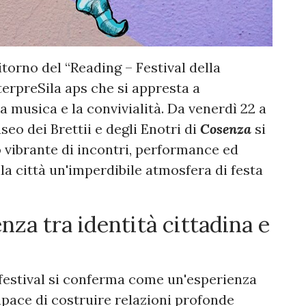
itorno del “Reading – Festival della
erpreSila aps che si appresta a
la musica e la convivialità. Da venerdì 22 a
eo dei Brettii e degli Enotri di
Cosenza
si
vibrante di incontri, performance ed
la città un'imperdibile atmosfera di festa
nza tra identità cittadina e
l festival si conferma come un'esperienza
capace di costruire relazioni profonde