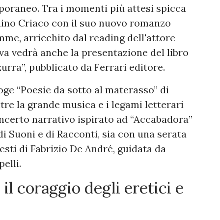
oraneo. Tra i momenti più attesi spicca
hino Criaco con il suo nuovo romanzo
mme, arricchito dal reading dell'attore
iva vedrà anche la presentazione del libro
urra”, pubblicato da Ferrari editore.
loge “Poesie da sotto al materasso” di
re la grande musica e i legami letterari
ncerto narrativo ispirato ad “Accabadora”
i Suoni e di Racconti, sia con una serata
testi di Fabrizio De André, guidata da
elli.
: il coraggio degli eretici e