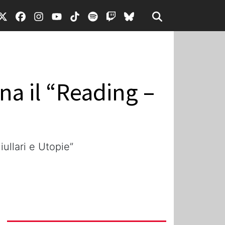
na il “Reading –
iullari e Utopie”