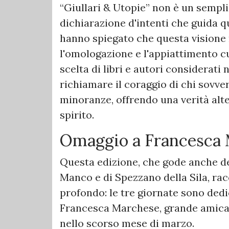
​“Giullari & Utopie” non è un sempl
dichiarazione d'intenti che guida q
hanno spiegato che questa visione 
l'omologazione e l'appiattimento c
scelta di libri e autori considerati n
richiamare il coraggio di chi sovver
minoranze, offrendo una verità alte
spirito.
Omaggio a Francesca
​Questa edizione, che gode anche de
Manco e di Spezzano della Sila, rac
profondo: le tre giornate sono ded
Francesca Marchese, grande amica
nello scorso mese di marzo.