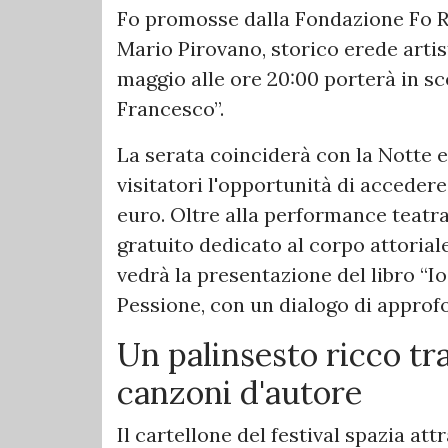
Fo promosse dalla Fondazione Fo Ra
Mario Pirovano, storico erede arti
maggio alle ore 20:00 porterà in sc
Francesco”.
​La serata coinciderà con la Notte 
visitatori l'opportunità di accedere
euro. Oltre alla performance teatr
gratuito dedicato al corpo attorial
vedrà la presentazione del libro “Io 
Pessione, con un dialogo di approf
Un palinsesto ricco tra
canzoni d'autore
​Il cartellone del festival spazia at