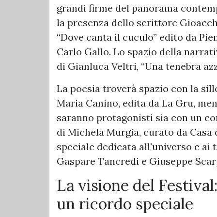
grandi firme del panorama contemp
la presenza dello scrittore Gioacc
“Dove canta il cuculo” edito da Pie
Carlo Gallo. Lo spazio della narrat
di Gianluca Veltri, “Una tenebra azz
​La poesia troverà spazio con la sil
Maria Canino, edita da La Gru, ment
saranno protagonisti sia con un co
di Michela Murgia, curato da Casa d
speciale dedicata all'universo e ai 
Gaspare Tancredi e Giuseppe Scarp
​La visione del Festival
un ricordo speciale