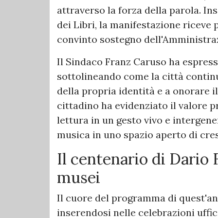
attraverso la forza della parola. 
dei Libri, la manifestazione riceve
convinto sostegno dell'Amministra
​Il Sindaco Franz Caruso ha espresso
sottolineando come la città continu
della propria identità e a onorare il
cittadino ha evidenziato il valore 
lettura in un gesto vivo e intergen
musica in uno spazio aperto di cres
​Il centenario di Dario
musei
​Il cuore del programma di quest'ann
inserendosi nelle celebrazioni uffic