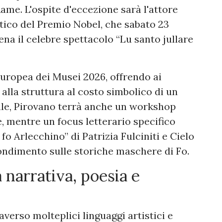
me. L'ospite d'eccezione sarà l'attore
stico del Premio Nobel, che sabato 23
ena il celebre spettacolo “Lu santo jullare
europea dei Musei 2026, offrendo ai
 alla struttura al costo simbolico di un
ale, Pirovano terrà anche un workshop
e, mentre un focus letterario specifico
fo Arlecchino” di Patrizia Fulciniti e Cielo
ondimento sulle storiche maschere di Fo.
 narrativa, poesia e
traverso molteplici linguaggi artistici e