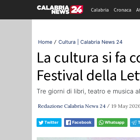
Calabria
Cronaca
A
Home
Cultura | Calabria News 24
/
La cultura si fa 
Festival della Le
​Tre giorni di libri, teatro e musica
Redazione Calabria News 24
19 May 2026
/
Twitter
Facebook
Whatsapp